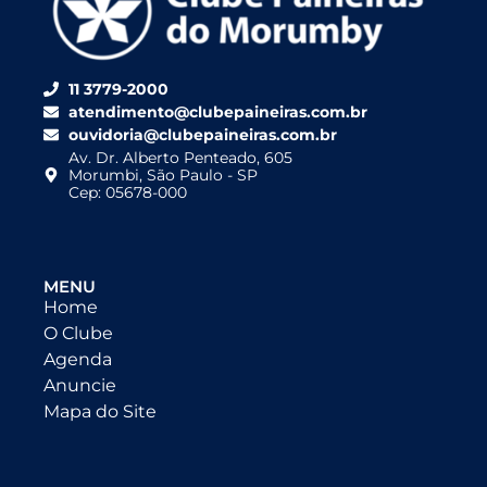
11 3779-2000
atendimento@clubepaineiras.com.br
ouvidoria@clubepaineiras.com.br
Av. Dr. Alberto Penteado, 605
Morumbi, São Paulo - SP
Cep: 05678-000
MENU
Home
O Clube
Agenda
Anuncie
Mapa do Site