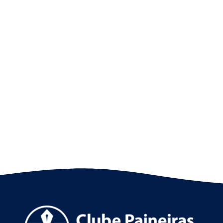
Nado artístico: as fotos do 8º SP Open