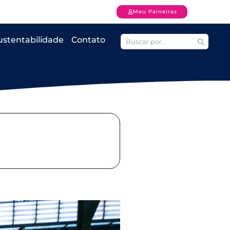
Meu Paineiras
ustentabilidade
Contato