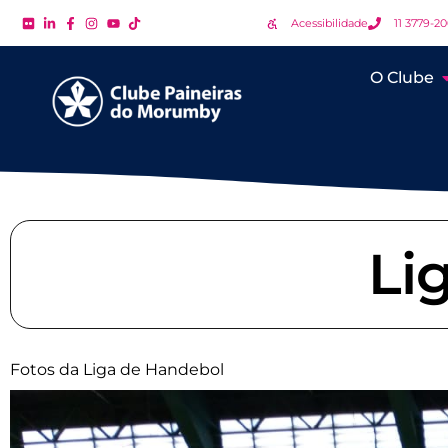
Acessibilidade
11 3779-2
O Clube
Li
Fotos da Liga de Handebol