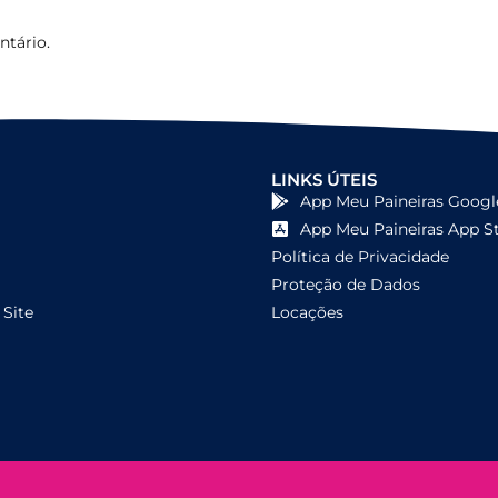
tário.
LINKS ÚTEIS
App Meu Paineiras Googl
App Meu Paineiras App S
Política de Privacidade
Proteção de Dados
Site
Locações