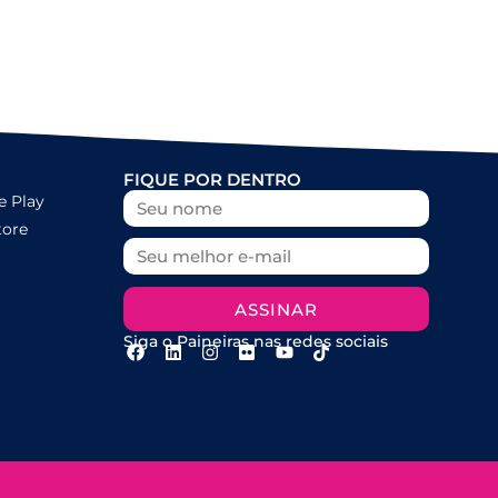
FIQUE POR DENTRO
e Play
tore
ASSINAR
Siga o Paineiras nas redes sociais