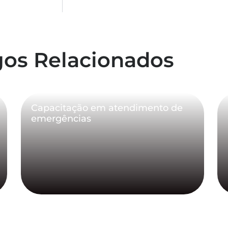
gos Relacionados
Capacitação em atendimento de
emergências