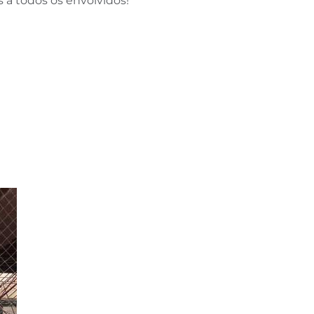
 a todos os envolvidos!