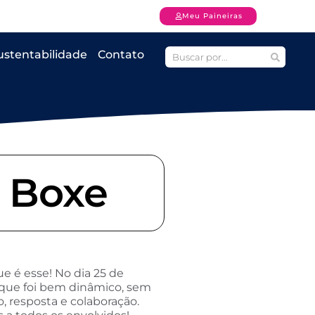
Meu Paineiras
ustentabilidade
Contato
e Boxe
 é esse! No dia 25 de
, que foi bem dinâmico, sem
, resposta e colaboração.