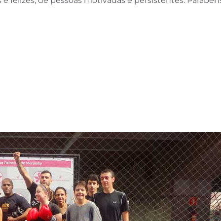
e felizes, de pessoas motivadas e persistentes. Parabéns