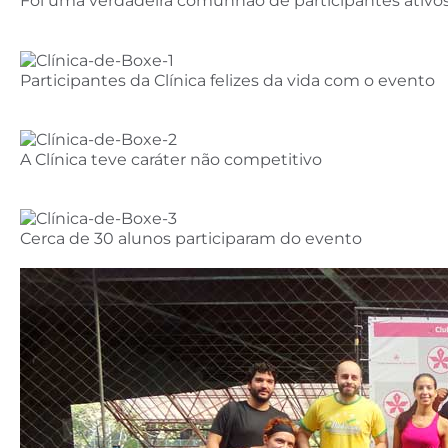
Foi uma verdadeira comunhão de participantes ativos 
Participantes da Clínica felizes da vida com o evento
A Clínica teve caráter não competitivo
Cerca de 30 alunos participaram do evento