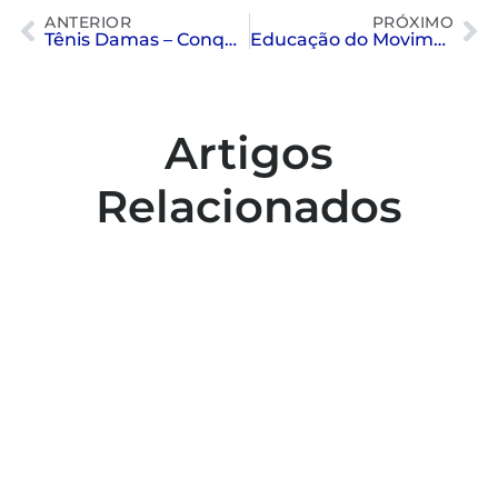
ANTERIOR
PRÓXIMO
Tênis Damas – Conquista
Educação do Movimento | Pais
Artigos
Relacionados
Colaboradores participam de capacitação
para inclusão no esporte