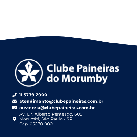
11 3779-2000
atendimento@clubepaineiras.com.br
ouvidoria@clubepaineiras.com.br
Av. Dr. Alberto Penteado, 605
Morumbi, São Paulo - SP
Cep: 05678-000