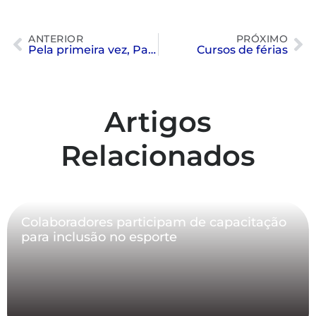
ANTERIOR
PRÓXIMO
Pela primeira vez, Paineiras sedia Troféu José Finkel, de 28/10 a 1/11
Cursos de férias
Artigos
Relacionados
Colaboradores participam de capacitação
para inclusão no esporte