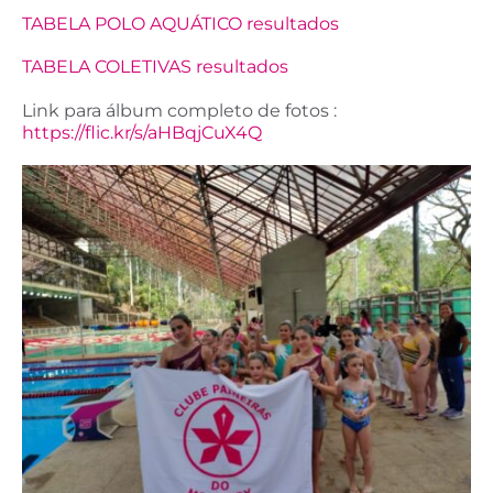
TABELA POLO AQUÁTICO resultados
TABELA COLETIVAS resultados
Link para álbum completo de fotos :
https://flic.kr/s/aHBqjCuX4Q