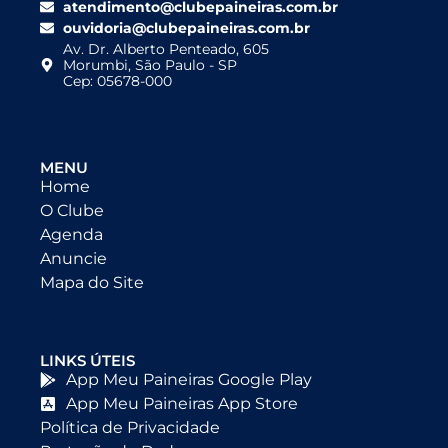
atendimento@clubepaineiras.com.br
ouvidoria@clubepaineiras.com.br
Av. Dr. Alberto Penteado, 605
Morumbi, São Paulo - SP
Cep: 05678-000
MENU
Home
O Clube
Agenda
Anuncie
Mapa do Site
LINKS ÚTEIS
App Meu Paineiras Google Play
App Meu Paineiras App Store
Política de Privacidade