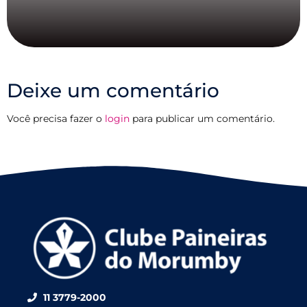
Deixe um comentário
Você precisa fazer o
login
para publicar um comentário.
11 3779-2000