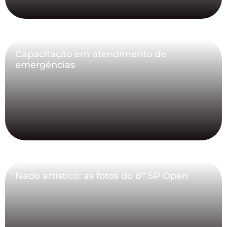
Capacitação em atendimento de
emergências
Nado artístico: as fotos do 8º SP Open