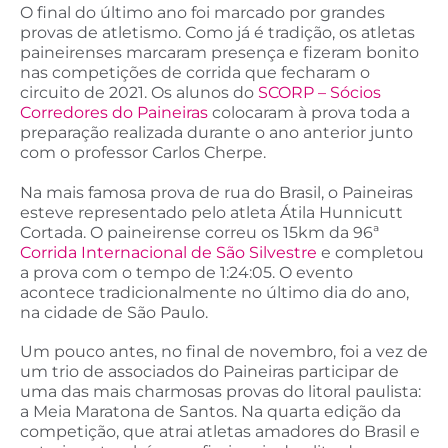
O final do último ano foi marcado por grandes
provas de atletismo. Como já é tradição, os atletas
paineirenses marcaram presença e fizeram bonito
nas competições de corrida que fecharam o
circuito de 2021. Os alunos do
SCORP – Sócios
Corredores do Paineiras
colocaram à prova toda a
preparação realizada durante o ano anterior junto
com o professor Carlos Cherpe.
Na mais famosa prova de rua do Brasil, o Paineiras
esteve representado pelo atleta Átila Hunnicutt
Cortada. O paineirense correu os 15km da 96ª
Corrida Internacional de São Silvestre
e completou
a prova com o tempo de 1:24:05. O evento
acontece tradicionalmente no último dia do ano,
na cidade de São Paulo.
Um pouco antes, no final de novembro, foi a vez de
um trio de associados do Paineiras participar de
uma das mais charmosas provas do litoral paulista:
a Meia Maratona de Santos. Na quarta edição da
competição, que atrai atletas amadores do Brasil e