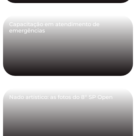
Capacitação em atendimento de
emergências
Nado artístico: as fotos do 8º SP Open