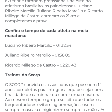
exterior e também profissionais de elite do
atletismo brasileiro, os paineirenses Luciano
Ribeiro Marcílio, Juliano Ribeiro Marcílio e Ricardo
Millego de Castro, correram os 21km e
completaram a prova.
Confira o tempo de cada atleta na meia
maratona:
Luciano Ribeiro Marcílio – 01:32:34
Juliano Ribeiro Marcílio – 01:38:09
Ricardo Millego de Castro – 02:20:43
Treinos do Scorp
O SCORP convida os associados que possuem 14
anos completos para integrar a equipe, seja com a
finalidade de caminhar ou correr uma maratona.
Ao mesmo tempo, o grupo solicita que todos os
frequentadores evitem aglomerações, usem
sempre máscara e higienizem sempre as mãos. As