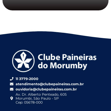
11 3779-2000
atendimento@clubepaineiras.com.br
ouvidoria@clubepaineiras.com.br
Av. Dr. Alberto Penteado, 605
Morumbi, São Paulo - SP
Cep: 05678-000