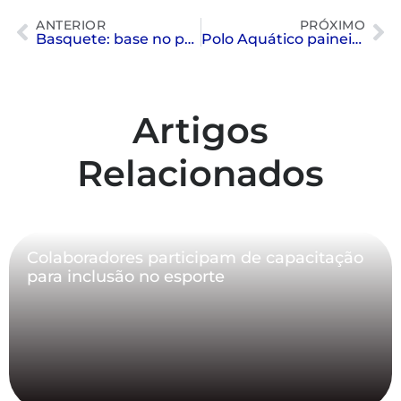
ANTERIOR
PRÓXIMO
Basquete: base no pódio da Copa Sindi Clube
Polo Aquático paineirense é Bicampeão brasileiro sub-16 dentro de casa
Artigos
Relacionados
Colaboradores participam de capacitação
para inclusão no esporte