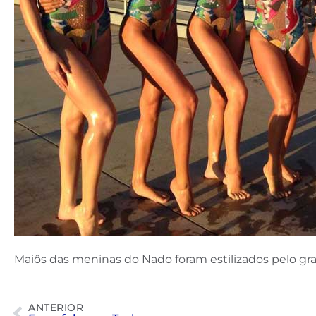
Maiôs das meninas do Nado foram estilizados pelo gra
ANTERIOR