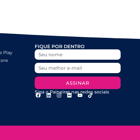
FIQUE POR DENTRO
e Play
tore
ASSINAR
Siga o Paineiras nas redes sociais