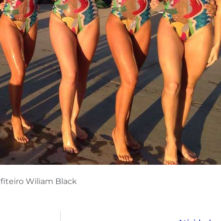
fiteiro Wiliam Black