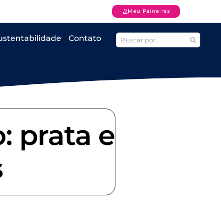
Meu Paineiras
ustentabilidade
Contato
: prata e
s