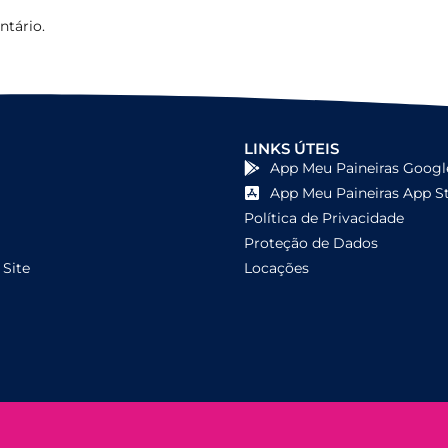
tário.
LINKS ÚTEIS
App Meu Paineiras Googl
App Meu Paineiras App S
Política de Privacidade
Proteção de Dados
Site
Locações