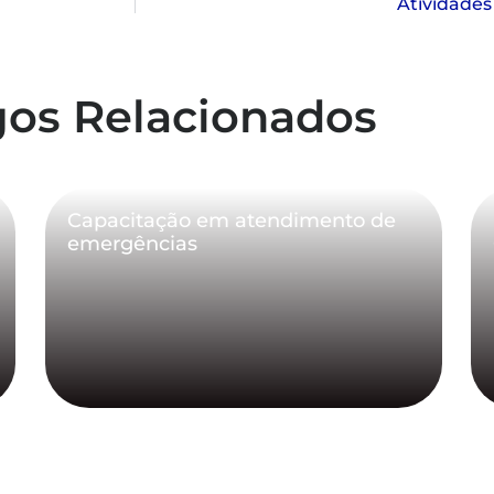
Atividades
gos Relacionados
Capacitação em atendimento de
emergências