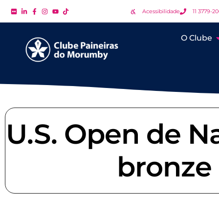
Acessibilidade
11 3779-2
O Clube
U.S. Open de Na
bronze