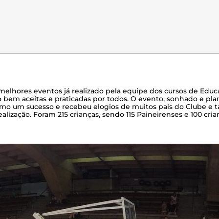
lhores eventos já realizado pela equipe dos cursos de Educ
to bem aceitas e praticadas por todos. O evento, sonhado e pla
smo um sucesso e recebeu elogios de muitos pais do Clube e
ealização. Foram 215 crianças, sendo 115 Paineirenses e 100 cr