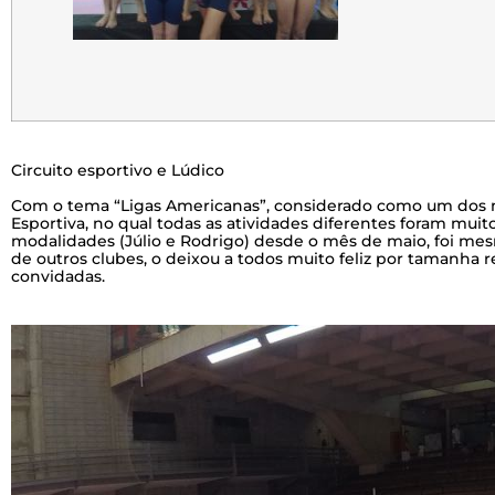
Circuito esportivo e Lúdico
Com o tema “Ligas Americanas”, considerado como um dos me
Esportiva, no qual todas as atividades diferentes foram mui
modalidades (Júlio e Rodrigo) desde o mês de maio, foi me
de outros clubes, o deixou a todos muito feliz por tamanha r
convidadas.