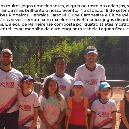
m muitos jogos emocionantes, alegria no rosto das crianças, 
 ainda mais brilhante o nosso evento. No sábado, 16 de setemb
lubes Pinheiros, Hebraica, Jaraguá Clube Campestre e Clube Ip
várias vezes, sempre com excelente nível técnico, jogos disp
. E a equipe Paineirense composta por quatro atletas mostrou 
entel levou medalha de ouro enquanto Isabela Laguna ficou 