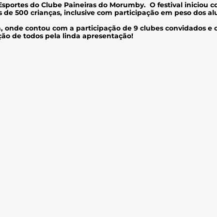
e Esportes do Clube Paineiras do Morumby. O festival iniciou c
 de 500 crianças, inclusive com participação em peso dos alun
stica, onde contou com a participação de 9 clubes convidados 
ação de todos pela linda apresentação!