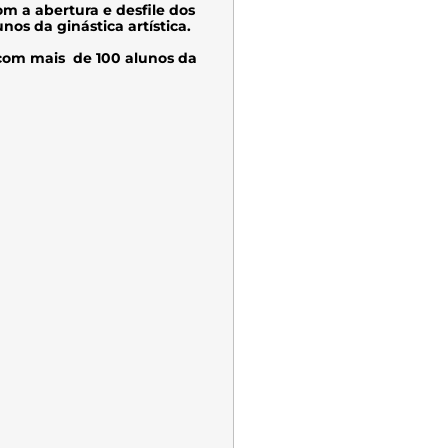
om a abertura e desfile dos
os da ginástica artística.
e com mais de 100 alunos da