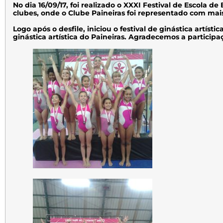
No dia 16/09/17, foi realizado o XXXI Festival de Escola d
clubes, onde o Clube Paineiras foi representado com mais
Logo após o desfile, iniciou o festival de ginástica artí
ginástica artística do Paineiras. Agradecemos a particip