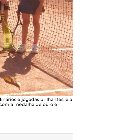
nários e jogadas brilhantes, e a
u com a medalha de ouro e