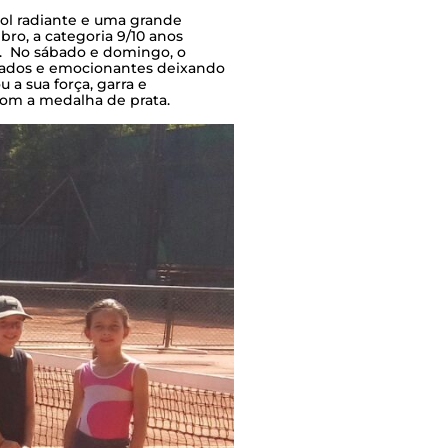
sol radiante e uma grande
ro, a categoria 9/10 anos
ê. No sábado e domingo, o
utados e emocionantes deixando
a sua força, garra e
com a medalha de prata.