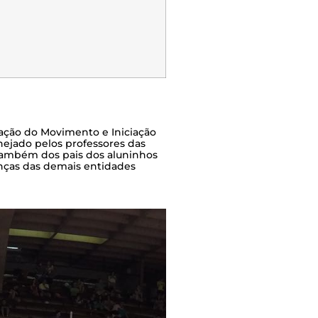
ação do Movimento e Iniciação
nejado pelos professores das
 também dos pais dos aluninhos
ianças das demais entidades