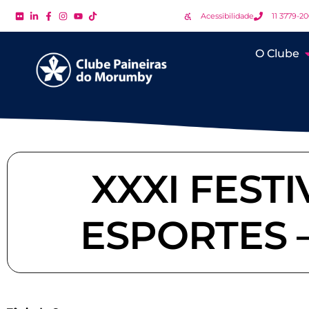
Acessibilidade
11 3779-2
O Clube
XXXI FEST
ESPORTES 