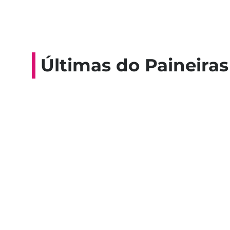
Últimas do Paineiras
Colaboradores participam de 
esporte