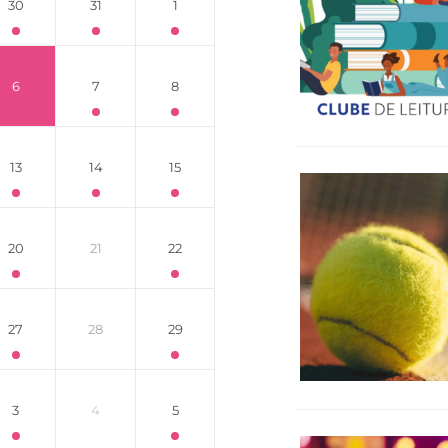
30
31
1
6
7
8
13
14
15
20
21
22
27
28
29
3
4
5