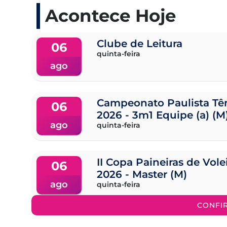
Acontece Hoje
Clube de Leitura
06
quinta-feira
ago
Campeonato Paulista Tên
06
2026 - 3m1 Equipe (a) (M
ago
quinta-feira
II Copa Paineiras de Vol
06
2026 - Master (M)
ago
quinta-feira
CONFI