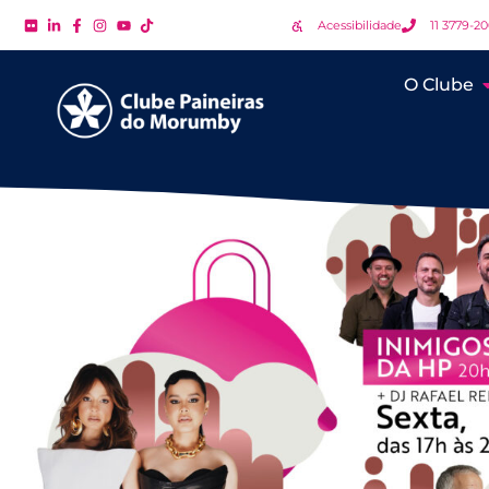
Acessibilidade
11 3779-2
O Clube