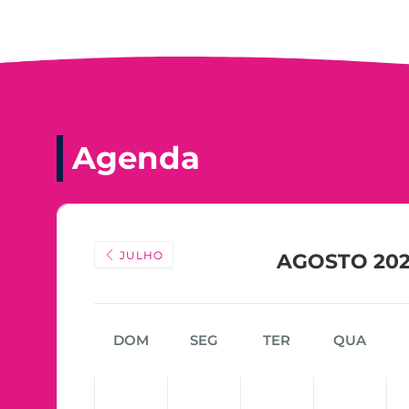
Agenda
JULHO
AGOSTO 20
DOM
SEG
TER
QUA