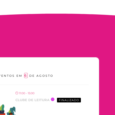
6
VENTOS EM
DE AGOSTO
11:00 - 15:00
CLUBE DE LEITURA
FINALIZADO