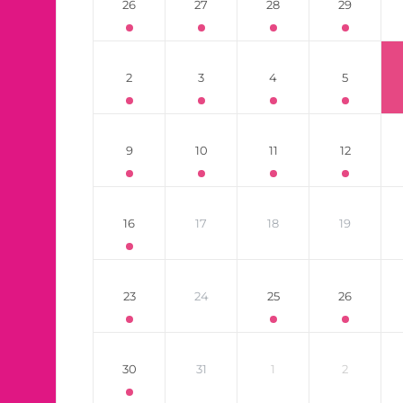
26
27
28
29
2
3
4
5
9
10
11
12
16
17
18
19
23
24
25
26
30
31
1
2