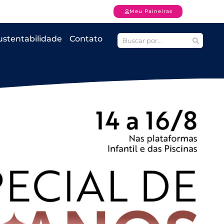
Meu Paineiras
ustentabilidade
Contato