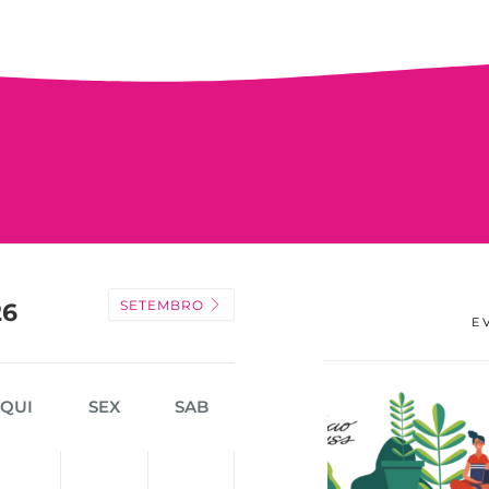
SETEMBRO
26
E
QUI
SEX
SAB