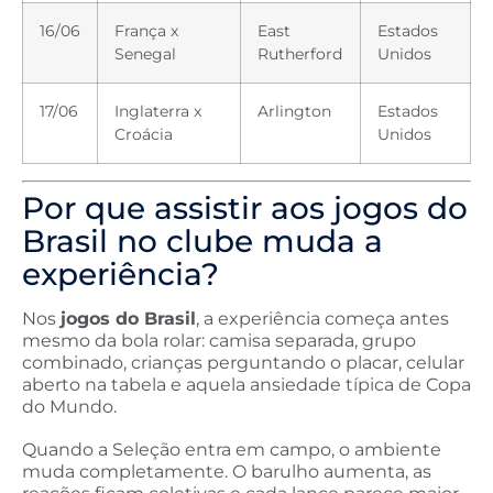
16/06
França x
East
Estados
Senegal
Rutherford
Unidos
17/06
Inglaterra x
Arlington
Estados
Croácia
Unidos
Por que assistir aos jogos do
Brasil no clube muda a
experiência?
Nos
jogos do Brasil
, a experiência começa antes
mesmo da bola rolar: camisa separada, grupo
combinado, crianças perguntando o placar, celular
aberto na tabela e aquela ansiedade típica de Copa
do Mundo.
Quando a Seleção entra em campo, o ambiente
muda completamente. O barulho aumenta, as