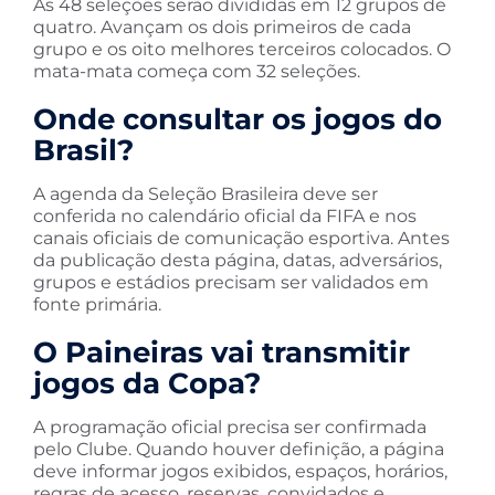
As 48 seleções serão divididas em 12 grupos de
quatro. Avançam os dois primeiros de cada
grupo e os oito melhores terceiros colocados. O
mata-mata começa com 32 seleções.
Onde consultar os jogos do
Brasil?
A agenda da Seleção Brasileira deve ser
conferida no calendário oficial da FIFA e nos
canais oficiais de comunicação esportiva. Antes
da publicação desta página, datas, adversários,
grupos e estádios precisam ser validados em
fonte primária.
O Paineiras vai transmitir
jogos da Copa?
A programação oficial precisa ser confirmada
pelo Clube. Quando houver definição, a página
deve informar jogos exibidos, espaços, horários,
regras de acesso, reservas, convidados e