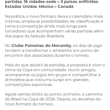
partidas
,
16 cidades-sede
e
3 países anfitriões
:
Estados Unidos
,
México
e
Canadá
.
Na prática, o novo formato deixa o calendário mais
intenso, amplia as possibilidades de classificação e
torna a competição ainda mais longa para
torcedores que acompanham várias partidas além
dos jogos da Seleção Brasileira.
No
Clube Paineiras do Morumby
, os dias de jogo
tendem a transformar o ambiente em ponto de
encontro dos associados durante o torneio.
Mais do que assistir às partidas, a proposta é viver o
clima da Copa em comunidade: reunir amigos,
acompanhar os jogos em grupo e compartilhar a
atmosfera que costuma surgir em grandes
competições esportivas.
Agora vamos direto ao ponto: primeiro, o caminho
do Brasil na Copa de 2026. Depois, os detalhes do
novo formato do torneio.