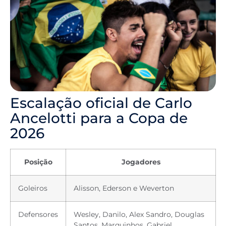
Escalação oficial de Carlo
Ancelotti para a Copa de
2026
Posição
Jogadores
Goleiros
Alisson, Ederson e Weverton
Defensores
Wesley, Danilo, Alex Sandro, Douglas
Santos, Marquinhos, Gabriel