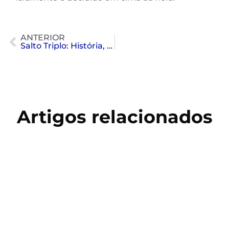
ANTERIOR
Salto Triplo: História, Técnica e Treinamento no Atletismo
Artigos relacionados
Copa do Mundo 2026