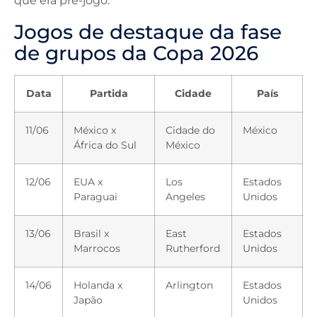
que era pré-jogo.
Jogos de destaque da fase
de grupos da Copa 2026
Data
Partida
Cidade
País
11/06
México x
Cidade do
México
África do Sul
México
12/06
EUA x
Los
Estados
Paraguai
Angeles
Unidos
13/06
Brasil x
East
Estados
Marrocos
Rutherford
Unidos
14/06
Holanda x
Arlington
Estados
Japão
Unidos