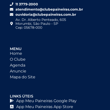
11 3779-2000
atendimento@clubepaineiras.com.br
ouvidoria@clubepaineiras.com.br
Av. Dr. Alberto Penteado, 605
Morumbi, São Paulo - SP
Cep: 05678-000
MENU
Home
O Clube
Agenda
Anuncie
Mapa do Site
LINKS ÚTEIS
App Meu Paineiras Google Play
App Meu Paineiras App Store