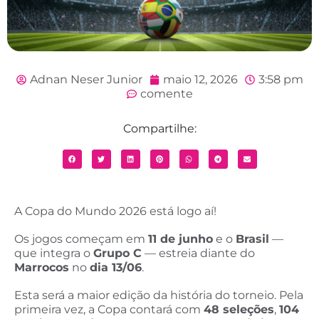
Adnan Neser Junior
maio 12, 2026
3:58 pm
comente
Compartilhe:
A Copa do Mundo 2026 está logo aí!
Os jogos começam em
11 de junho
e o
Brasil
—
que integra o
Grupo C
— estreia diante do
Marrocos
no
dia 13/06
.
Esta será a maior edição da história do torneio. Pela
primeira vez, a Copa contará com
48 seleções
,
104