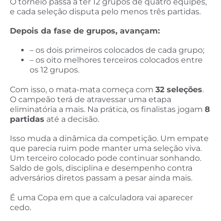
O torneio passa a ter 12 grupos de quatro equipes,
e cada seleção disputa pelo menos três partidas.
Depois da fase de grupos, avançam:
– os dois primeiros colocados de cada grupo;
– os oito melhores terceiros colocados entre
os 12 grupos.
Com isso, o mata-mata começa com
32 seleções
.
O campeão terá de atravessar uma etapa
eliminatória a mais. Na prática, os finalistas jogam
8
partidas
até a decisão.
Isso muda a dinâmica da competição. Um empate
que parecia ruim pode manter uma seleção viva.
Um terceiro colocado pode continuar sonhando.
Saldo de gols, disciplina e desempenho contra
adversários diretos passam a pesar ainda mais.
É uma Copa em que a calculadora vai aparecer
cedo.