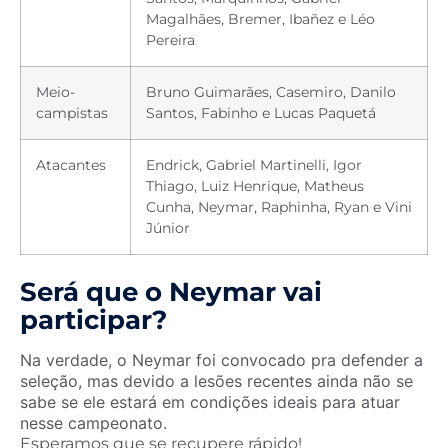
Magalhães, Bremer, Ibañez e Léo
Pereira
Meio-
Bruno Guimarães, Casemiro, Danilo
campistas
Santos, Fabinho e Lucas Paquetá
Atacantes
Endrick, Gabriel Martinelli, Igor
Thiago, Luiz Henrique, Matheus
Cunha, Neymar, Raphinha, Ryan e Vini
Júnior
Será que o Neymar vai
participar?
Na verdade, o Neymar foi convocado pra defender a
seleção, mas devido a
lesões recentes ainda não se
sabe se ele estará em condições ideais para atuar
nesse campeonato.
Esperamos que se recupere rápido!