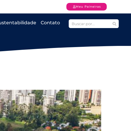
Meu Paineiras
ustentabilidade
Contato