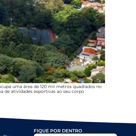
 ocupa uma área de 120 mil metros quadrados no
a de atividades esportivas ao seu corpo
FIQUE POR DENTRO