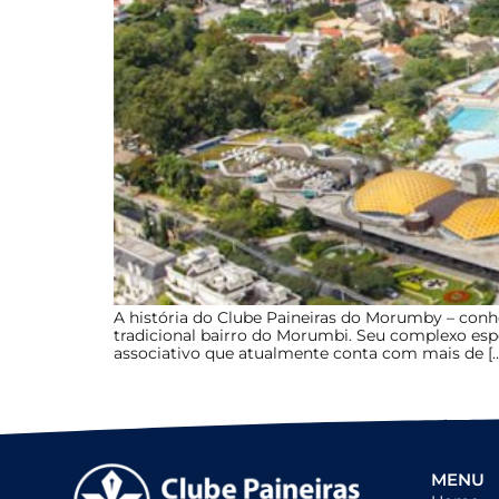
A história do Clube Paineiras do Morumby – con
tradicional bairro do Morumbi. Seu complexo esp
associativo que atualmente conta com mais de […
MENU