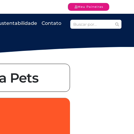
Meu Paineiras
ustentabilidade
Contato
a Pets