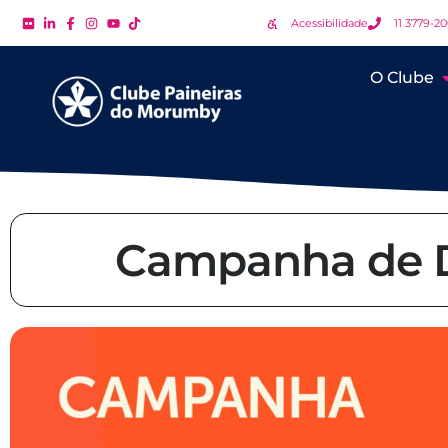
Acessibilidade
11 3779-2
O Clube
Campanha de D