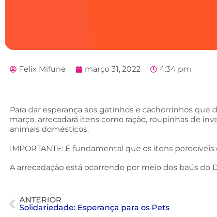
Felix Mifune
março 31, 2022
4:34 pm
Para dar esperança aos gatinhos e cachorrinhos que
março, arrecadará itens como ração, roupinhas de in
animais domésticos.
IMPORTANTE: É fundamental que os itens perecíveis e
A arrecadação está ocorrendo por meio dos baús do 
ANTERIOR
Solidariedade: Esperança para os Pets