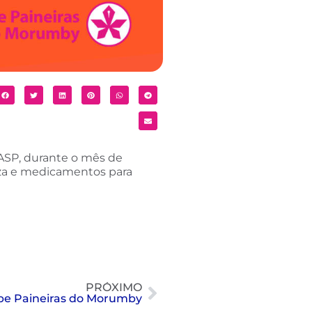
ASP, durante o mês de
eza e medicamentos para
PRÓXIMO
ube Paineiras do Morumby