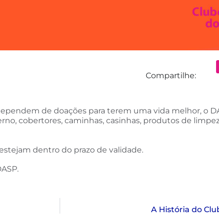
Compartilhe:
 dependem de doações para terem uma vida melhor, o D
verno, cobertores, caminhas, casinhas, produtos de limp
stejam dentro do prazo de validade.
DASP.
A História do Cl