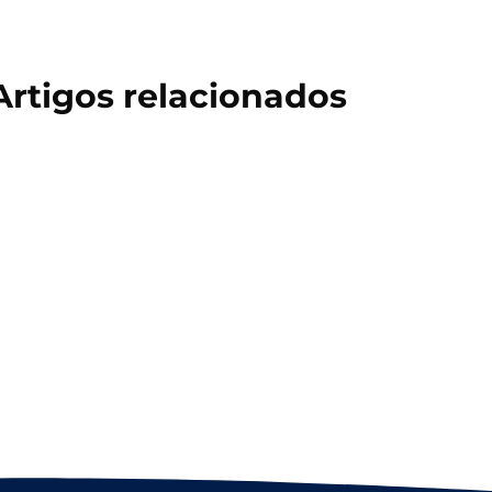
Artigos relacionados
Salto Triplo: História, Técnica e
Treinamento no Atletismo