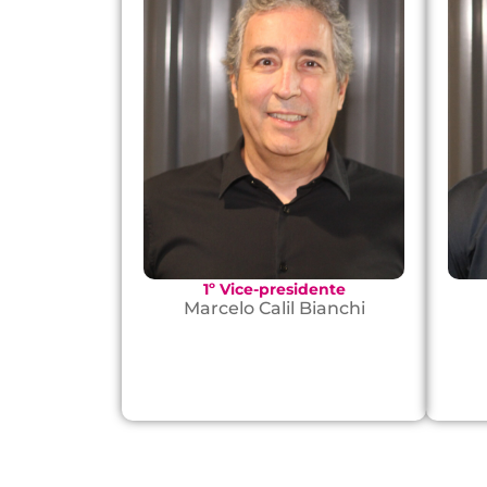
1º Vice-presidente
Marcelo Calil Bianchi