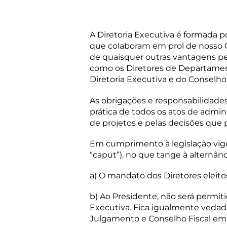
A Diretoria Executiva é formada 
que colaboram em prol de nosso C
de quaisquer outras vantagens pec
como os Diretores de Departamen
Diretoria Executiva e do Conselho
As obrigações e responsabilidades 
prática de todos os atos de admin
de projetos e pelas decisões qu
Em cumprimento à legislação vigente
“caput”), no que tange à alternânci
a) O mandato dos Diretores eleitos
b) Ao Presidente, não será permi
Executiva. Fica igualmente vedada
Julgamento e Conselho Fiscal e