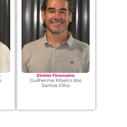
a
Diretor Financeiro
m
Guilherme Ribeiro dos
Santos Filho