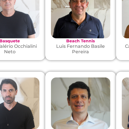
Basquete
Beach Tennis
alério Occhialini
Luis Fernando Basile
C
Neto
Pereira