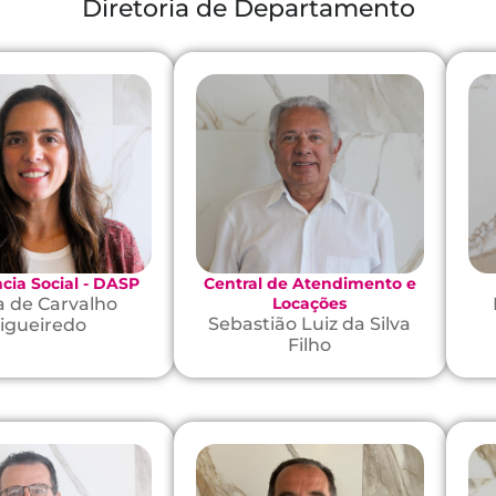
Diretoria de Departamento
ncia Social - DASP
Central de Atendimento e
a de Carvalho
Locações
Sebastião Luiz da Silva
igueiredo
Filho