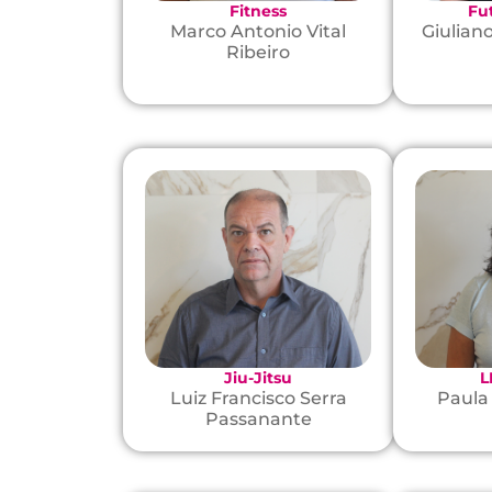
Fitness
Fu
Marco Antonio Vital
Giulian
Ribeiro
Jiu-Jitsu
L
Luiz Francisco Serra
Paula
Passanante