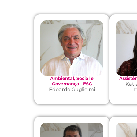
Ambiental, Social e
Assistê
Governança - ESG
Kati
Edoardo Guglielmi
F