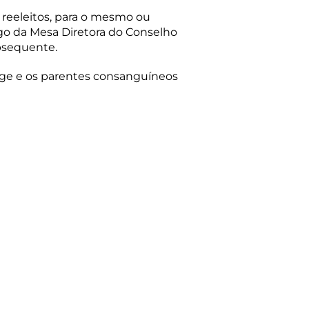
 reeleitos, para o mesmo ou
argo da Mesa Diretora do Conselho
bsequente.
ônjuge e os parentes consanguíneos