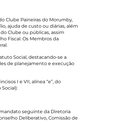
 do Clube Paineiras do Morumby,
, ajuda de custo ou diárias, além
 do Clube ou públicas, assim
ho Fiscal. Os Membros da
ral.
tatuto Social, destacando-se a
dades de planejamento e execução
isos I e VII, alínea “e”, do
Social):
 mandato seguinte da Diretoria
Conselho Deliberativo, Comissão de