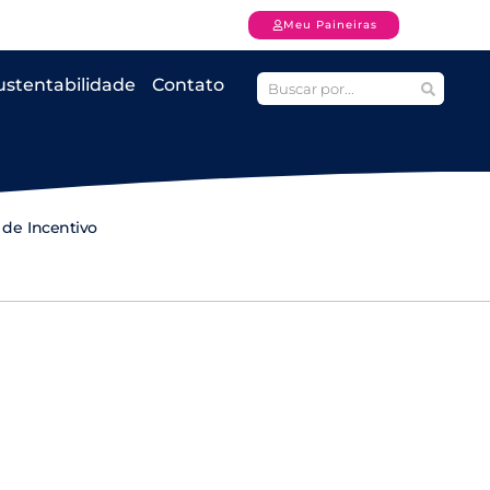
Meu Paineiras
ustentabilidade
Contato
 de Incentivo