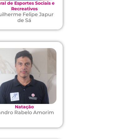
ral de Esportes Sociais e
Recreativos
uilherme Felipe Japur
de Sá
Natação
andro Rabelo Amorim