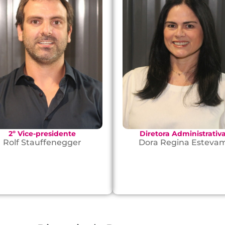
2º Vice-presidente
Diretora Administrativ
Rolf Stauffenegger
Dora Regina Esteva