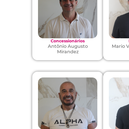
Concessionários
Antônio Augusto
Mario V
Mirandez