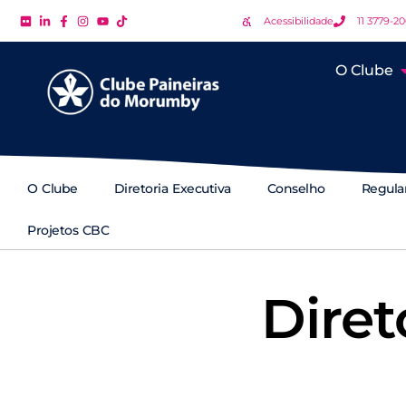
Acessibilidade
11 3779-2
O Clube
O Clube
Diretoria Executiva
Conselho
Regul
Projetos CBC
Diret