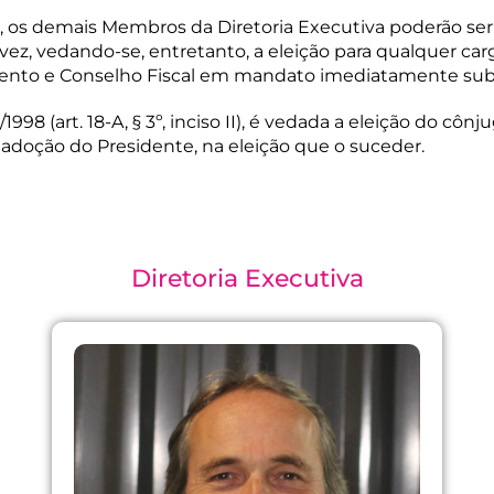
, os demais Membros da Diretoria Executiva poderão ser
a vez, vedando-se, entretanto, a eleição para qualquer c
mento e Conselho Fiscal em mandato imediatamente su
1998 (art. 18-A, § 3º, inciso II), é vedada a eleição do c
 adoção do Presidente, na eleição que o suceder.
Diretoria Executiva