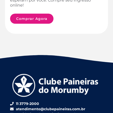
esperam por você. Compre seu ingresso
online!
Comprar Agora
11 3779-2000
atendimento@clubepaineiras.com.br