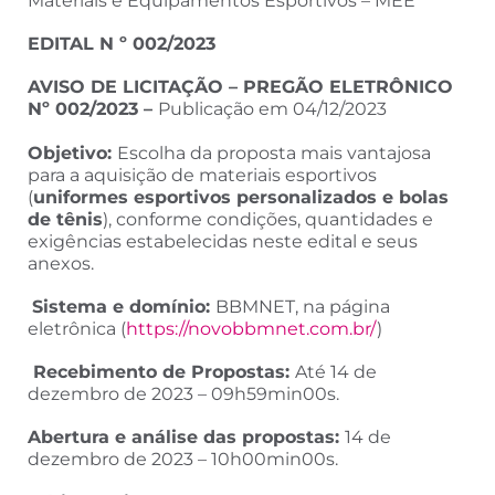
Materiais e Equipamentos Esportivos – MEE
EDITAL N º 002/2023
AVISO DE LICITAÇÃO – PREGÃO ELETRÔNICO
Nº 002/2023 –
Publicação em 04/12/2023
Objetivo:
Escolha da proposta mais vantajosa
para a aquisição de materiais esportivos
(
uniformes esportivos personalizados e bolas
de tênis
), conforme condições, quantidades e
exigências estabelecidas neste edital e seus
anexos.
Sistema e domínio:
BBMNET, na página
eletrônica (
https://novobbmnet.com.br/
)
Recebimento de Propostas:
Até 14 de
dezembro de 2023 ­­– 09h59min00s.
Abertura e análise das propostas:
14 de
dezembro de 2023 – 10h00min00s.