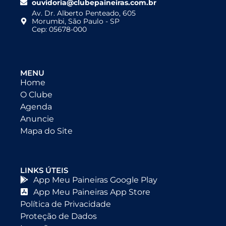
ouvidoria@clubepaineiras.com.br
Av. Dr. Alberto Penteado, 605
Morumbi, São Paulo - SP
Cep: 05678-000
MENU
Home
O Clube
Agenda
Anuncie
Mapa do Site
LINKS ÚTEIS
App Meu Paineiras Google Play
App Meu Paineiras App Store
Política de Privacidade
Proteção de Dados