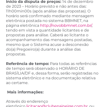
Início da disputa de preços:
14 de dezembro
de 2023 – Horário previsto e não antes das:
11h00min00s (após análise das propostas). O
horário será confirmado mediante mensagem
eletrônica postada no sistema BBMNET, na
página eletrônica
http://novobbmnet.com.br/
,
tendo em vista a quantidade licitantes e de
propostas para análise. Caberá ao licitante o
acompanhamento das mensagens postadas,
mesmo que o Sistema acuse a desconexão
do(a) Pregoeiro(a) durante a análise das
propostas.
Referência de tempo:
Para todas as referências
de tempo será observado o HORÁRIO DE
BRASÍLIA/DF e, dessa forma, serão registradas no
sistema eletrônico e na documentação relativa
ao certame.
Mais informações:
Através do enderenço
eletrônico
licitacao@clubepaineiras.com.br
, ou