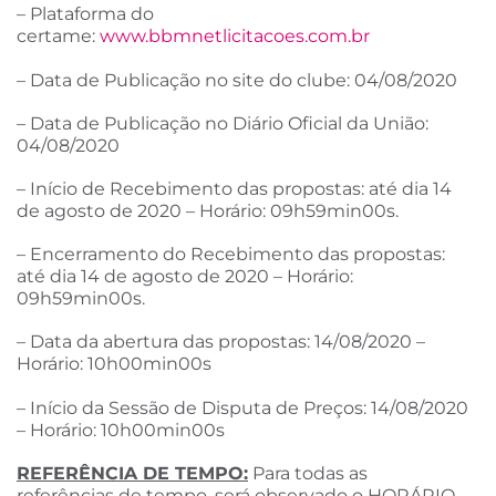
– Plataforma do
certame:
www.bbmnetlicitacoes.com.br
– Data de Publicação no site do clube: 04/08/2020
– Data de Publicação no Diário Oficial da União:
04/08/2020
– Início de Recebimento das propostas: até dia 14
de agosto de 2020 – Horário: 09h59min00s.
– Encerramento do Recebimento das propostas:
até dia 14 de agosto de 2020 – Horário:
09h59min00s.
– Data da abertura das propostas: 14/08/2020 –
Horário: 10h00min00s
– Início da Sessão de Disputa de Preços: 14/08/2020
– Horário: 10h00min00s
REFERÊNCIA DE TEMPO:
Para todas as
referências de tempo, será observado o HORÁRIO