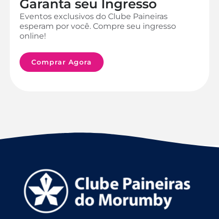
Garanta seu Ingresso
Eventos exclusivos do Clube Paineiras
esperam por você. Compre seu ingresso
online!
Comprar Agora