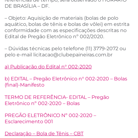
DE BRASÍLIA – DF.
– Objeto: Aquisição de materiais (bolas de polo
aquático, bolas de tênis e bolas de vôlei) em estrita
conformidade com as especificações descritas no
Edital de Pregão Eletrônico nº 002/2020.
– Dúvidas técnicas pelo telefone (11) 3779-2072 ou
pelo e-mail
licitacao@clubepaineiras.com.br
a) Publicação do Edital n° 002-2020
b) EDITAL – Pregão Eletrônico n° 002-2020 – Bolas
(final)-Manifesto
TERMO DE REFERÊNCIA- EDITAL – Pregão
Eletrônico nº 002-2020 – Bolas
PREGÃO ELETRÔNICO Nº 002-2020 –
Esclarecimento 001
Declaração – Bola de Tênis – CBT