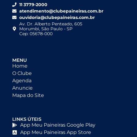
11 3779-2000
atendimento@clubepaineiras.com.br
ouvidoria@clubepaineiras.com.br
Av. Dr. Alberto Penteado, 605
Morumbi, São Paulo - SP
Cep: 05678-000
MENU
Home
O Clube
Agenda
Anuncie
Mapa do Site
LINKS ÚTEIS
App Meu Paineiras Google Play
App Meu Paineiras App Store