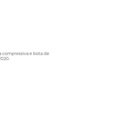
ia compressiva e bota de
2020.