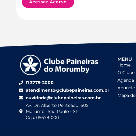
Acessar Acervo
MENU
Home
O Clube
Agenda
11 3779-2000
Anuncie
atendimento@clubepaineiras.com.br
Mapa do 
ouvidoria@clubepaineiras.com.br
Av. Dr. Alberto Penteado, 605
Morumbi, São Paulo - SP
Cep: 05678-000