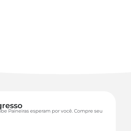
gresso
ube Paineiras esperam por você. Compre seu