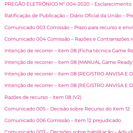
PREGÃO ELETRÔNICO Nº 004-2020 – Esclarecimento
Ratificação de Publicação – Diário Oficial da União – 
Comunicado 003 Comissão – Prazo para recurso e en
Comunicado 004 Comissão – Razões e Contrarrazões r
Intenção de recorrer – item 08 (Ficha técnica Game R
Intenção de recorrer – item 08 (MANUAL Game Ready
Intenção de recorrer – item 08 (REGISTRO ANVISA E
Intenção de recorrer – item 08 (REGISTRO ANVISA E
Razões de recurso – item 08 (V2)
Comunicado 005 – Decisão sobre Recurso do item 12
Comunicado 006 Comissão – item 12 prejudicado
Comunicado 007 – Decisões sobre habilitação – Adjud