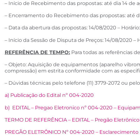
– Início de Recebimento das propostas: até dia 14 de 
– Encerramento do Recebimento das propostas: até di
– Data da abertura das propostas: 14/08/2020 – Horári
– Início da Sessão de Disputa de Preços: 14/08/2020 –
REFERÊNCIA DE TEMPO:
Para todas as referências 
– Objeto: Aquisição de equipamentos (aparelho vibrom
compressão) em estrita conformidade com as especific
– Dúvidas técnicas pelo telefone (11) 3779-2072 ou pel
a) Publicação do Edital nº 004-2020
b) EDITAL – Pregao Eletronico nº 004-2020 – Equipamen
TERMO DE REFERÊNCIA – EDITAL – Pregão Eletrônico nº
PREGÃO ELETRÔNICO Nº 004-2020 – Esclarecimento 