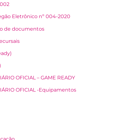
 002
Pregão Eletrônico nº 004-2020
vio de documentos
ecursais
eady)
)
 DIÁRIO OFICIAL – GAME READY
 DIÁRIO OFICIAL -Equipamentos
icação