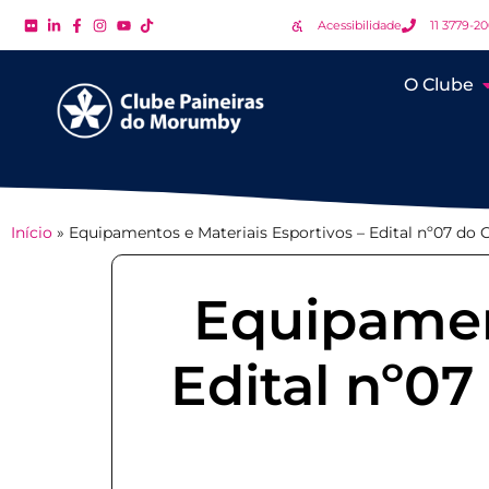
Acessibilidade
11 3779-2
O Clube
Início
»
Equipamentos e Materiais Esportivos – Edital nº07 do 
Equipament
Edital nº07