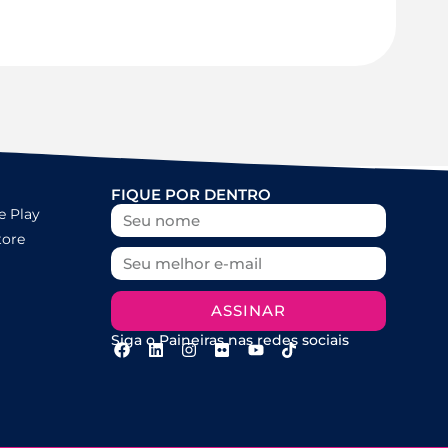
FIQUE POR DENTRO
e Play
tore
ASSINAR
Siga o Paineiras nas redes sociais