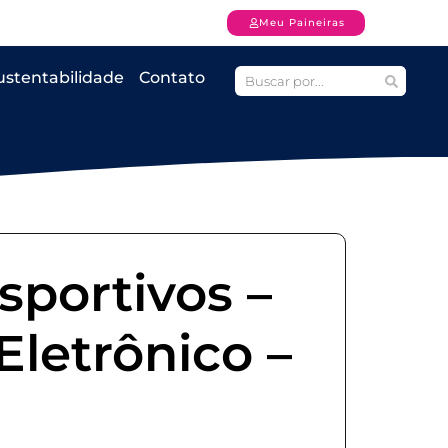
Meu Paineiras
ustentabilidade
Contato
sportivos –
Eletrônico –