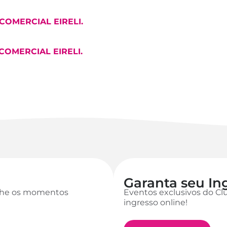
Y COMERCIAL EIRELI.
Y COMERCIAL EIRELI.
Garanta seu In
anhe os momentos
Eventos exclusivos do Cl
ingresso online!