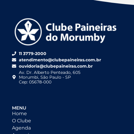
11 3779-2000
atendimento@clubepaineiras.com.br
ouvidoria@clubepaineiras.com.br
Av. Dr. Alberto Penteado, 605
Morumbi, São Paulo - SP
Cep: 05678-000
MENU
Home
O Clube
Agenda