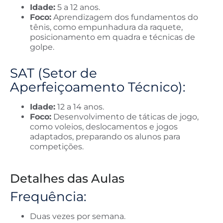
Idade:
5 a 12 anos.
Foco:
Aprendizagem dos fundamentos do
tênis, como empunhadura da raquete,
posicionamento em quadra e técnicas de
golpe.
SAT (Setor de
Aperfeiçoamento Técnico):
Idade:
12 a 14 anos.
Foco:
Desenvolvimento de táticas de jogo,
como voleios, deslocamentos e jogos
adaptados, preparando os alunos para
competições.
Detalhes das Aulas
Frequência:
Duas vezes por semana.