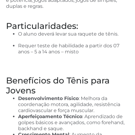
e potência, jogos adaptados, jogos de simples,
duplas e regras.
Particularidades:
O aluno deverá levar sua raquete de tênis.
R
equer teste de habilidade a partir dos 07
anos – 5 a 14 anos – misto
Benefícios do Tênis para
Jovens
Desenvolvimento Físico
: Melhora da
coordenação motora, agilidade, resistência
cardiovascular e força muscular.
Aperfeiçoamento Técnico
: Aprendizado de
golpes básicos e avançados, como forehand,
backhand e saque.
Crescimento Mental
: Aumento da