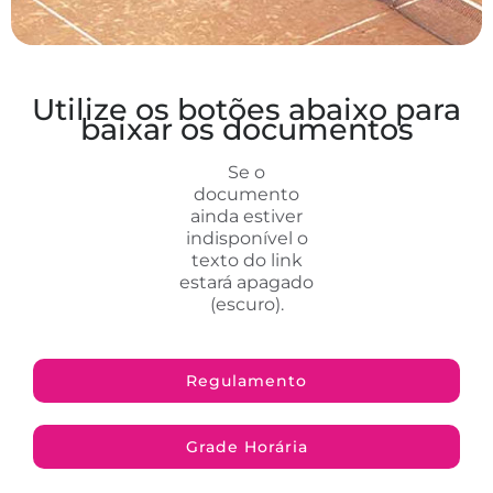
Utilize os botões abaixo para
baixar os documentos
Se o
documento
ainda estiver
indisponível o
texto do link
estará apagado
(escuro).
Regulamento
Grade Horária