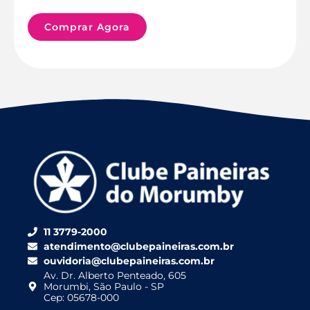
Comprar Agora
11 3779-2000
atendimento@clubepaineiras.com.br
ouvidoria@clubepaineiras.com.br
Av. Dr. Alberto Penteado, 605
Morumbi, São Paulo - SP
Cep: 05678-000