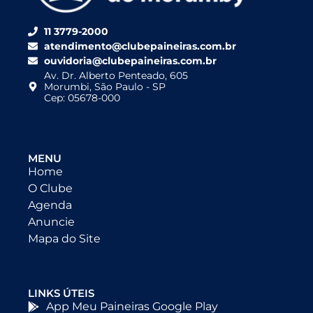
11 3779-2000
atendimento@clubepaineiras.com.br
ouvidoria@clubepaineiras.com.br
Av. Dr. Alberto Penteado, 605
Morumbi, São Paulo - SP
Cep: 05678-000
MENU
Home
O Clube
Agenda
Anuncie
Mapa do Site
LINKS ÚTEIS
App Meu Paineiras Google Play