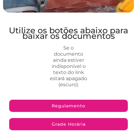
Utilize os botões abaixo para
baixar os documentos
Se o
documento
ainda estiver
indisponível o
texto do link
estará apagado
(escuro).
Regulamento
Grade Horária