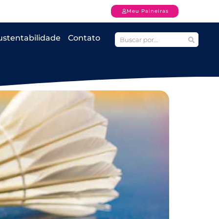
Meu Paineiras
ustentabilidade
Contato