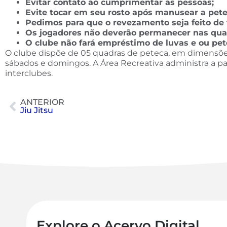
Evitar contato ao cumprimentar as pessoas;
Evite tocar em seu rosto após manusear a pet
Pedimos para que o revezamento seja feito de 
Os jogadores não deverão permanecer nas quad
O clube não fará empréstimo de luvas e ou pete
O clube dispõe de 05 quadras de peteca, em dimensões 
sábados e domingos. A Área Recreativa administra a pa
interclubes.
ANTERIOR
Jiu Jitsu
Explore o Acervo Digital