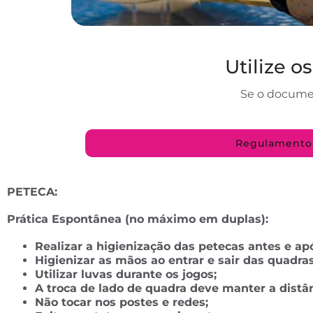
Utilize o
Se o document
Regulamento
PETECA:
Prática Espontânea (no máximo em duplas):
Realizar a higienização das petecas antes e apó
Higienizar as mãos ao entrar e sair das quadras
Utilizar luvas durante os jogos;
A troca de lado de quadra deve manter a distâ
Não tocar nos postes e redes;