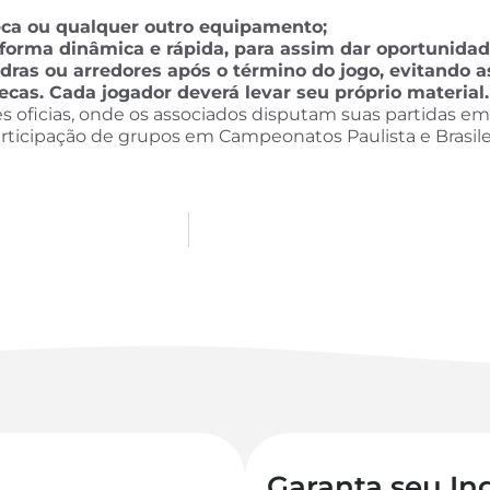
eca ou qualquer outro equipamento;
forma dinâmica e rápida, para assim dar oportunidad
ras ou arredores após o término do jogo, evitando 
cas. Cada jogador deverá levar seu próprio material.
oficias, onde os associados disputam suas partidas em fo
rticipação de grupos em Campeonatos Paulista e Brasilei
Garanta seu In