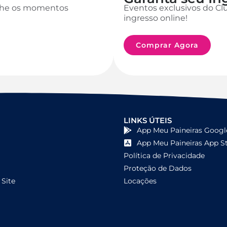
anhe os momentos
Eventos exclusivos do Cl
ingresso online!
Comprar Agora
LINKS ÚTEIS
App Meu Paineiras Googl
App Meu Paineiras App S
Política de Privacidade
Proteção de Dados
Site
Locações