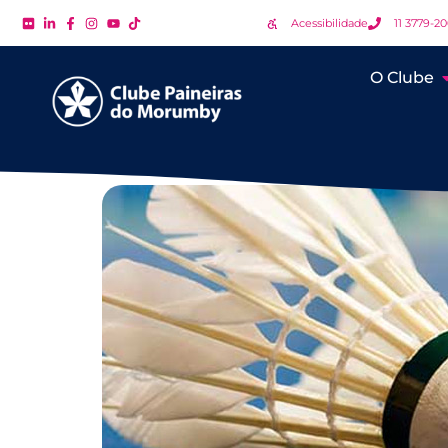
Acessibilidade
11 3779-2
O Clube