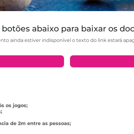
s botões abaixo para baixar os d
o ainda estiver indisponível o texto do link estará apa
s os jogos;
;
ncia de 2m entre as pessoas;