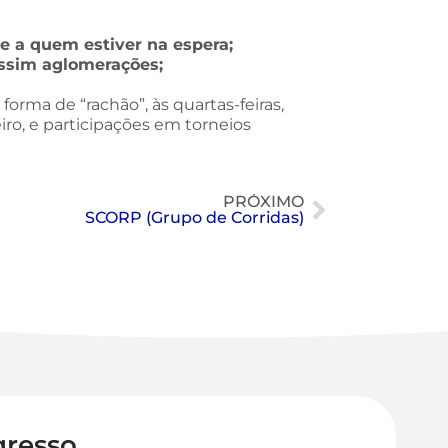
e a quem estiver na espera;
assim aglomerações;
rma de “rachão”, às quartas-feiras,
ro, e participações em torneios
PRÓXIMO
SCORP (Grupo de Corridas)
gresso