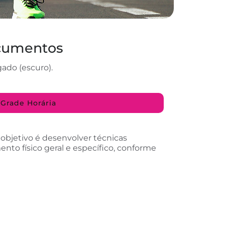
ocumentos
gado (escuro).
Grade Horária
objetivo é desenvolver técnicas
to físico geral e específico, conforme