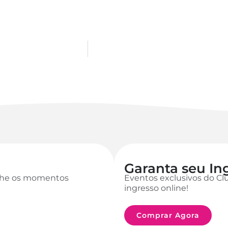
Garanta seu In
anhe os momentos
Eventos exclusivos do Cl
ingresso online!
Comprar Agora