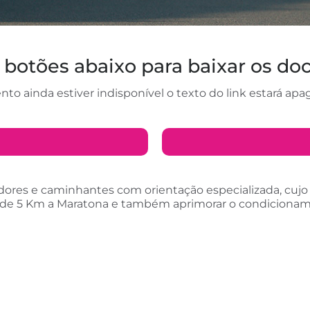
s botões abaixo para baixar os d
o ainda estiver indisponível o texto do link estará apa
dores e caminhantes com orientação especializada, cujo 
 de 5 Km a Maratona e também aprimorar o condicionamen