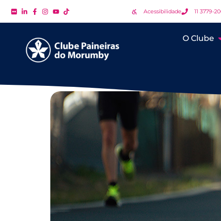
Acessibilidade
11 3779-2
O Clube