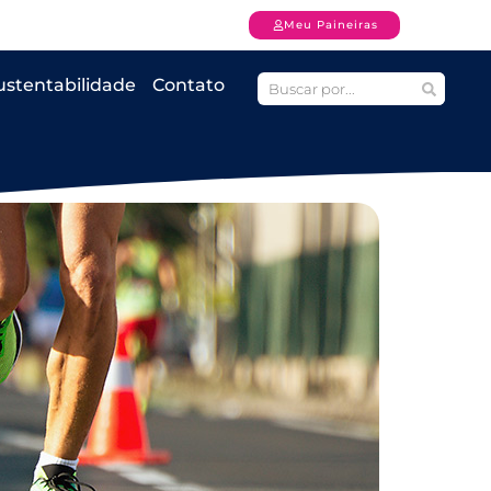
Meu Paineiras
ustentabilidade
Contato