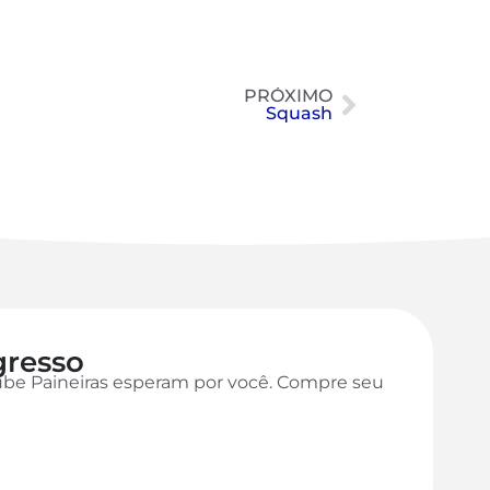
PRÓXIMO
Squash
gresso
ube Paineiras esperam por você. Compre seu