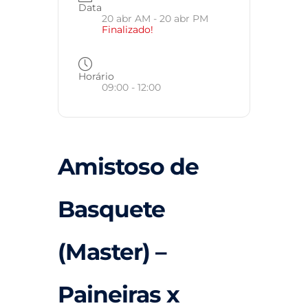
Data
20 abr AM
- 20 abr PM
Finalizado!
Horário
09:00 - 12:00
Amistoso de
Basquete
(Master) –
Paineiras x