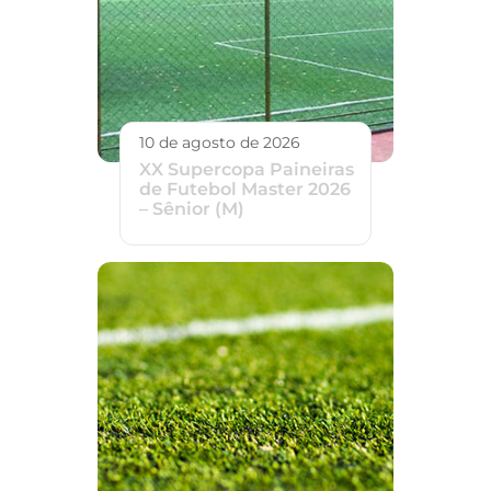
10 de agosto de 2026
XX Supercopa Paineiras
de Futebol Master 2026
– Sênior (M)