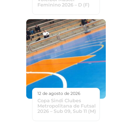
Feminino 2026 – D (F)
12 de agosto de 2026
Copa Sindi Clubes
Metropolitana de Futsal
2026 – Sub 09, Sub 11 (M)