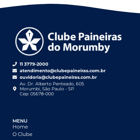
11 3779-2000
atendimento@clubepaineiras.com.br
ouvidoria@clubepaineiras.com.br
Av. Dr. Alberto Penteado, 605
Morumbi, São Paulo - SP
Cep: 05678-000
MENU
Home
O Clube