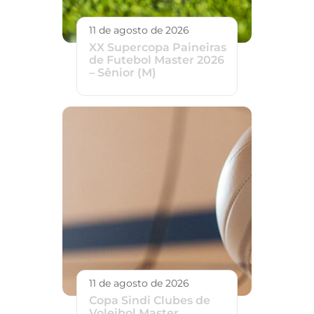
11 de agosto de 2026
XX Supercopa Paineiras
de Futebol Master 2026
– Sênior (M)
11 de agosto de 2026
Copa Sindi Clubes de
Voleibol Master