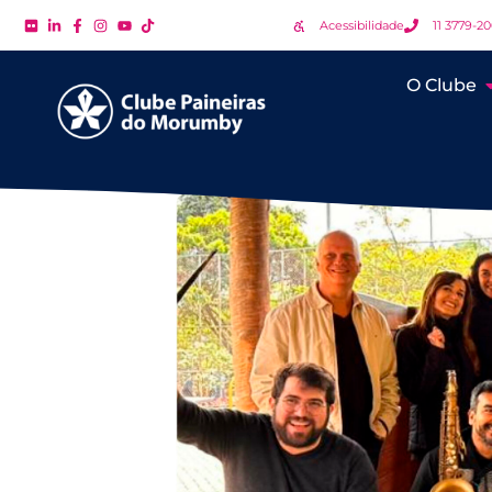
Acessibilidade
11 3779-2
O Clube