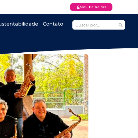
Meu Paineiras
ustentabilidade
Contato