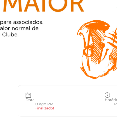
Data
Horári
19 ago PM
12
Finalizado!