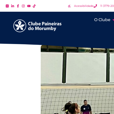
Acessibilidade
11 3779-2
O Clube