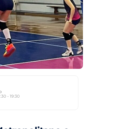
o
7:30 - 19:30