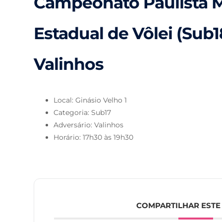
Campeonato Paulista M
Estadual de Vôlei (Sub18
Valinhos
Local: Ginásio Velho 1
Categoria: Sub17
Adversário: Valinhos
Horário: 17h30 às 19h30
COMPARTILHAR ESTE