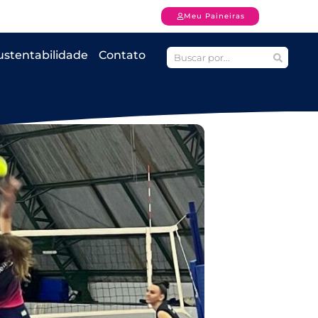
Meu Paineiras
ustentabilidade
Contato