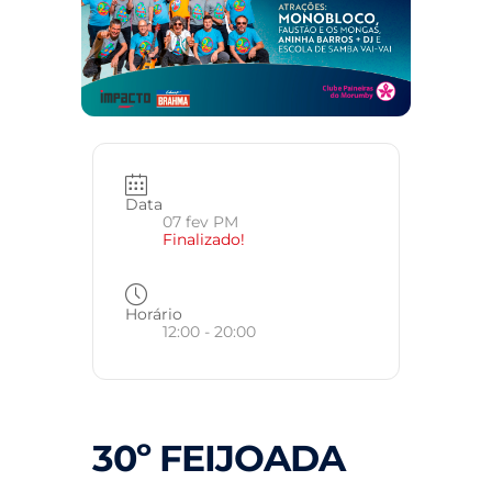
Data
07 fev PM
Finalizado!
Horário
12:00 - 20:00
30º FEIJOADA