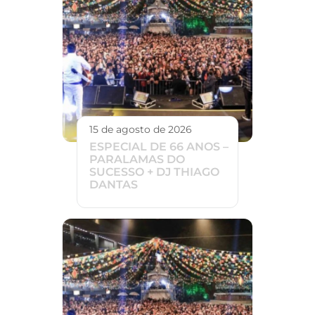
15 de agosto de 2026
ESPECIAL DE 66 ANOS –
PARALAMAS DO
SUCESSO + DJ THIAGO
DANTAS