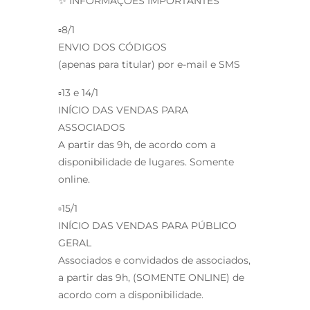
✨ INFORMAÇÕES IMPORTANTES
▫️8/1
ENVIO DOS CÓDIGOS
(apenas para titular) por e-mail e SMS
▫️13 e 14/1
INÍCIO DAS VENDAS PARA
ASSOCIADOS
A partir das 9h, de acordo com a
disponibilidade de lugares. Somente
online.
▫️15/1
INÍCIO DAS VENDAS PARA PÚBLICO
GERAL
Associados e convidados de associados,
a partir das 9h, (SOMENTE ONLINE) de
acordo com a disponibilidade.