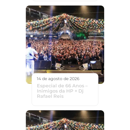
14 de agosto de 2026
Especial de 66 Anos –
Inimigos da HP + Dj
Rafael Reis