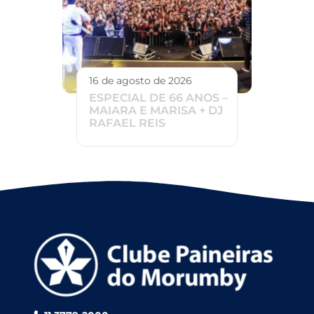
16 de agosto de 2026
ESPECIAL DE 66 ANOS –
MAIARA E MARISA + DJ
RAFAEL REIS