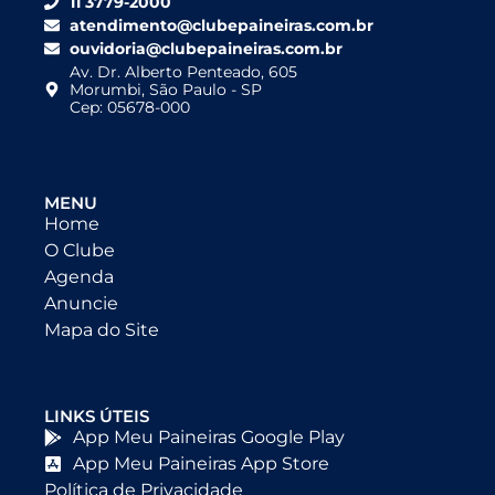
11 3779-2000
atendimento@clubepaineiras.com.br
ouvidoria@clubepaineiras.com.br
Av. Dr. Alberto Penteado, 605
Morumbi, São Paulo - SP
Cep: 05678-000
MENU
Home
O Clube
Agenda
Anuncie
Mapa do Site
LINKS ÚTEIS
App Meu Paineiras Google Play
App Meu Paineiras App Store
Política de Privacidade