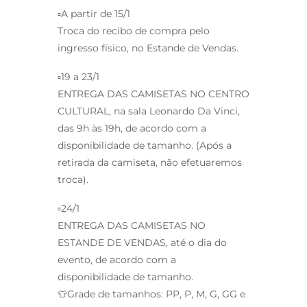
▫️A partir de 15/1
Troca do recibo de compra pelo
ingresso físico, no Estande de Vendas.
▫️19 a 23/1
ENTREGA DAS CAMISETAS NO CENTRO
CULTURAL, na sala Leonardo Da Vinci,
das 9h às 19h, de acordo com a
disponibilidade de tamanho. (Após a
retirada da camiseta, não efetuaremos
troca).
▫️24/1
ENTREGA DAS CAMISETAS NO
ESTANDE DE VENDAS, até o dia do
evento, de acordo com a
disponibilidade de tamanho.
👕Grade de tamanhos: PP, P, M, G, GG e