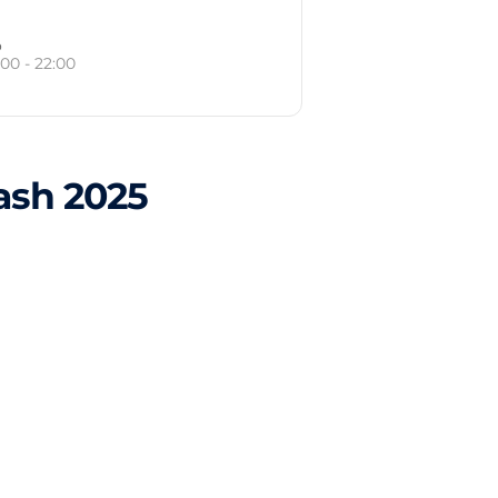
o
:00 - 22:00
ash 2025