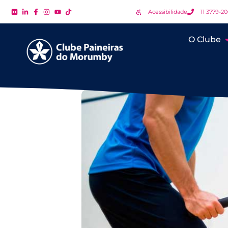
Acessibilidade
11 3779-2
O Clube