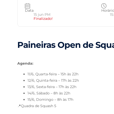
Data
Horári
15 jun PM
15
Finalizado!
Paineiras Open de Squ
Agenda:
11/6, Quarta-feira –
15h às 22h
12/6, Quinta-feira –
17h às 22h
13/6, Sexta-feira –
17h às 22h
14/6, Sábado –
8h às 22h
15/6, Domingo –
8h às 17h
📍Quadra de Squash 5