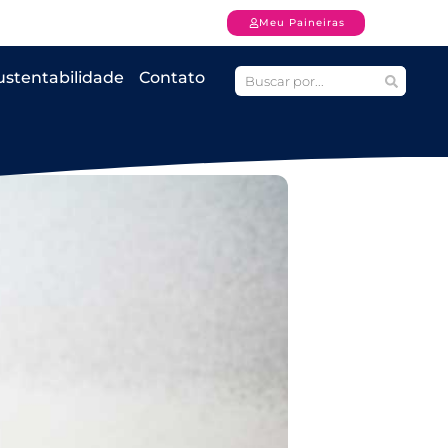
Meu Paineiras
ustentabilidade
Contato