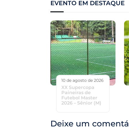
EVENTO EM DESTAQUE
10 de agosto de 2026
XX Supercopa
Paineiras de
Futebol Master
2026 – Sênior (M)
Deixe um comentá