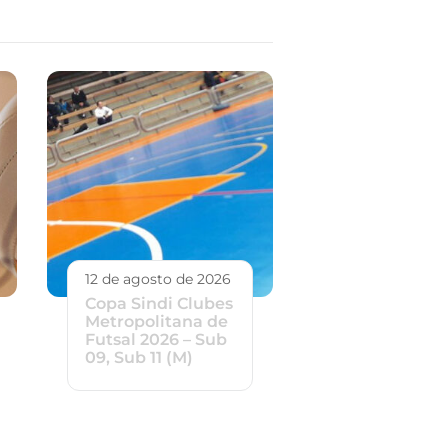
12 de agosto de 2026
Copa Sindi Clubes
Metropolitana de
Futsal 2026 – Sub
09, Sub 11 (M)