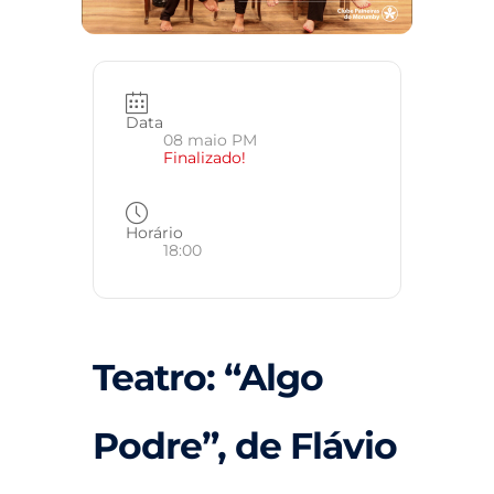
Data
08 maio PM
Finalizado!
Horário
18:00
Teatro: “Algo
Podre”, de Flávio