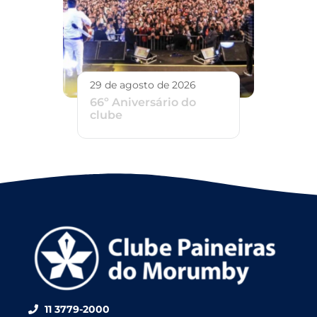
29 de agosto de 2026
66º Aniversário do
clube
11 3779-2000