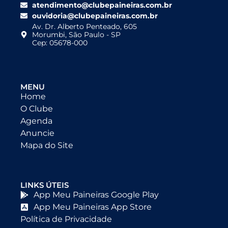
atendimento@clubepaineiras.com.br
ouvidoria@clubepaineiras.com.br
Av. Dr. Alberto Penteado, 605
Morumbi, São Paulo - SP
Cep: 05678-000
MENU
Home
O Clube
Agenda
Anuncie
Mapa do Site
LINKS ÚTEIS
App Meu Paineiras Google Play
App Meu Paineiras App Store
Política de Privacidade