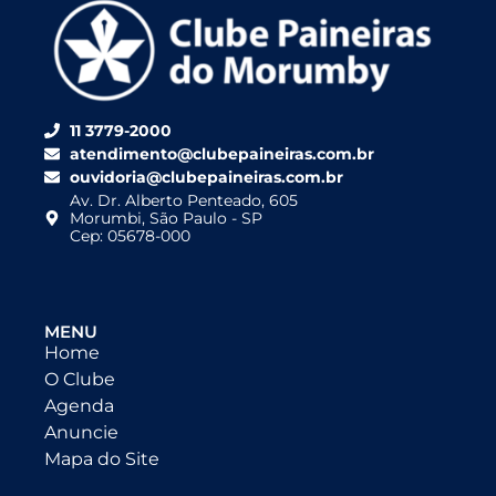
11 3779-2000
atendimento@clubepaineiras.com.br
ouvidoria@clubepaineiras.com.br
Av. Dr. Alberto Penteado, 605
Morumbi, São Paulo - SP
Cep: 05678-000
MENU
Home
O Clube
Agenda
Anuncie
Mapa do Site