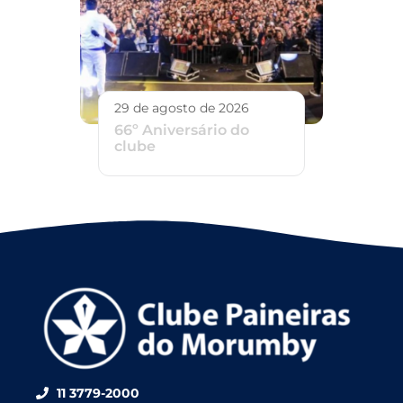
29 de agosto de 2026
66º Aniversário do
clube
11 3779-2000