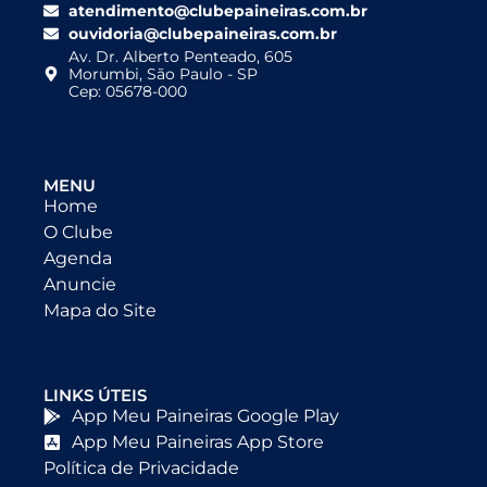
atendimento@clubepaineiras.com.br
ouvidoria@clubepaineiras.com.br
Av. Dr. Alberto Penteado, 605
Morumbi, São Paulo - SP
Cep: 05678-000
MENU
Home
O Clube
Agenda
Anuncie
Mapa do Site
LINKS ÚTEIS
App Meu Paineiras Google Play
App Meu Paineiras App Store
Política de Privacidade