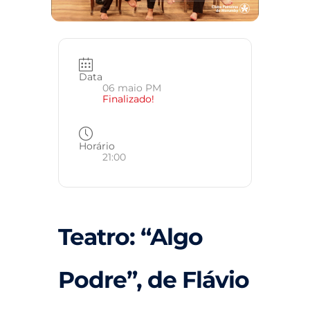
Data
06 maio PM
Finalizado!
Horário
21:00
Teatro: “Algo
Podre”, de Flávio