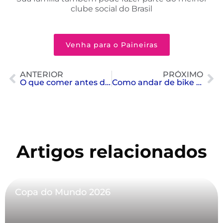
clube social do Brasil
Venha para o Paineiras
ANTERIOR
PRÓXIMO
O que comer antes de se exercitar
Como andar de bike pode melhorar a sua saúde
Artigos relacionados
Copa do Mundo 2026