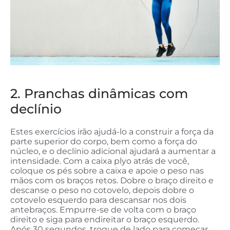
2. Pranchas dinâmicas com
declínio
Estes exercícios irão ajudá-lo a construir a força da
parte superior do corpo, bem como a força do
núcleo, e o declínio adicional ajudará a aumentar a
intensidade. Com a caixa plyo atrás de você,
coloque os pés sobre a caixa e apoie o peso nas
mãos com os braços retos. Dobre o braço direito e
descanse o peso no cotovelo, depois dobre o
cotovelo esquerdo para descansar nos dois
antebraços. Empurre-se de volta com o braço
direito e siga para endireitar o braço esquerdo.
Após 30 segundos, troque de lado para começar