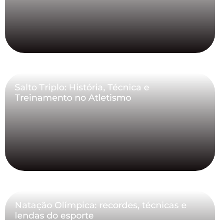
Salto Triplo: História, Técnica e
Treinamento no Atletismo
Natação Olímpica: recordes, técnicas e
lendas do esporte