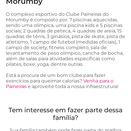
Morumby
O complexo esportivo do Clube Paineiras do
Morumby é composto por: 7 piscinas aquecidas,
sendo uma olímpica, uma piscina kids e 5 piscinas
sociais; 2 quadras de peteca, 4 quadras de areia, 15
quadras de tênis, 3 ginásios, pista de skate, pista de
atletismo, 1 campo de futebol (medidas oficiais), 1
campo de society, fitness completo, sala de
levantamento de peso olímpico, cancha de bocha,
além de salas para atividades específicas como
pilates, boxe, yoga, dentre outras.
Está a procura de um bom clube para fazer
exercícios para queimar calorias?
Venha para o
Paineiras
e aproveite toda a nossa infraestrutura!
Tem interesse em fazer parte dessa
família?
Sua família também pode fazer parte do melhor