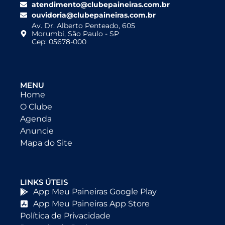
atendimento@clubepaineiras.com.br
ouvidoria@clubepaineiras.com.br
Av. Dr. Alberto Penteado, 605
Morumbi, São Paulo - SP
Cep: 05678-000
MENU
Home
O Clube
Agenda
Anuncie
Mapa do Site
LINKS ÚTEIS
App Meu Paineiras Google Play
App Meu Paineiras App Store
Política de Privacidade