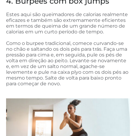
4. Burpees com box jumps
Estes aqui são queimadores de calorias realmente
eficazes e também são extremamente eficientes
em termos de queima de um grande número de
calorias em um curto período de tempo.
Como o burpee tradicional, comece curvando-se
no chão e saltando os dois pés para trás. Faça uma
pressão para cima e, em seguida, pule os pés de
volta em direção ao peito. Levante-se novamente
e, em vez de um salto normal, agache-se
levemente e pule na caixa plyo com os dois pés ao
mesmo tempo. Salte de volta para baixo pronto
para começar de novo.