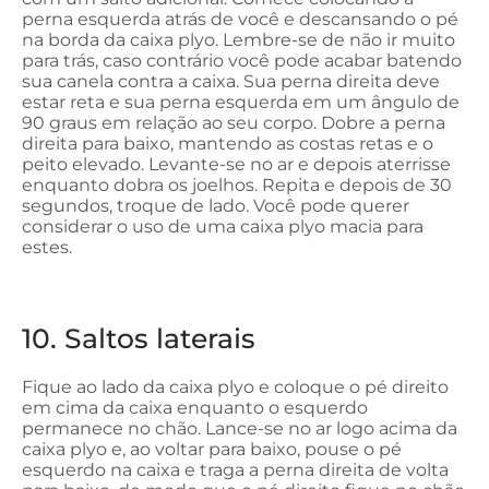
perna esquerda atrás de você e descansando o pé
na borda da caixa plyo. Lembre-se de não ir muito
para trás, caso contrário você pode acabar batendo
sua canela contra a caixa. Sua perna direita deve
estar reta e sua perna esquerda em um ângulo de
90 graus em relação ao seu corpo. Dobre a perna
direita para baixo, mantendo as costas retas e o
peito elevado. Levante-se no ar e depois aterrisse
enquanto dobra os joelhos. Repita e depois de 30
segundos, troque de lado. Você pode querer
considerar o uso de uma caixa plyo macia para
estes.
10. Saltos laterais
Fique ao lado da caixa plyo e coloque o pé direito
em cima da caixa enquanto o esquerdo
permanece no chão. Lance-se no ar logo acima da
caixa plyo e, ao voltar para baixo, pouse o pé
esquerdo na caixa e traga a perna direita de volta