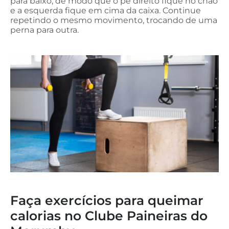
para baixo, de modo que o pé direito fique no chão
e a esquerda fique em cima da caixa. Continue
repetindo o mesmo movimento, trocando de uma
perna para outra.
Faça exercícios para queimar
calorias no Clube Paineiras do