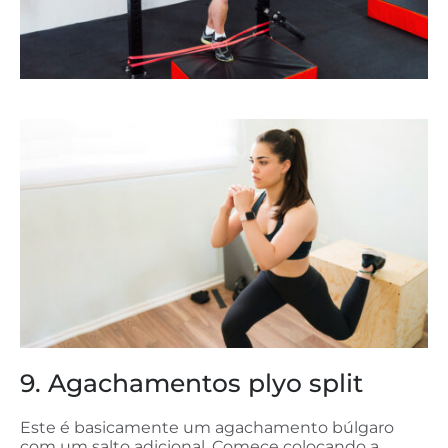
9. Agachamentos plyo split
Este é basicamente um agachamento búlgaro
com um salto adicional. Comece colocando a