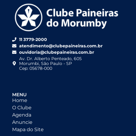
11 3779-2000
atendimento@clubepaineiras.com.br
ouvidoria@clubepaineiras.com.br
Av. Dr. Alberto Penteado, 605
Morumbi, São Paulo - SP
Cep: 05678-000
MENU
Home
O Clube
Agenda
Anuncie
Mapa do Site