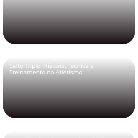
Salto Triplo: História, Técnica e
Treinamento no Atletismo