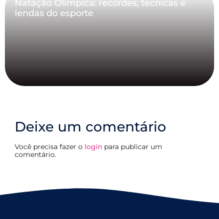
Natação Olímpica: recordes, técnicas e
lendas do esporte
Deixe um comentário
Você precisa fazer o
login
para publicar um
comentário.