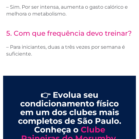
– Sim. Por ser intensa, aumenta o gasto calórico e
melhora o metabolismo.
5. Com que frequência devo treinar?
– Para iniciantes, duas a três vezes por semana é
suficiente.
👉 Evolua seu
condicionamento físico
em um dos clubes mais
completos de São Paulo.
Conheça o
Clube
Paineiras do Morumby.