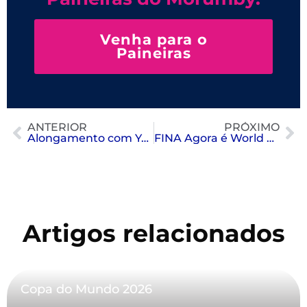
Venha para o
Paineiras
ANTERIOR
PRÓXIMO
Alongamento com Yoga Kurunta: Técnica com Cordas que Revoluciona o Equilíbrio
FINA Agora é World Aquatics: Entenda a Transformação Global dos Esportes Aquáticos
Artigos relacionados
Copa do Mundo 2026