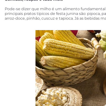
Pode-se dizer que milho é um alimento fundamental nos
principais pratos típicos de festa junina são: pipoca,
arroz-doce, pinhão, cuscuz e tapioca. Já as bebidas ma