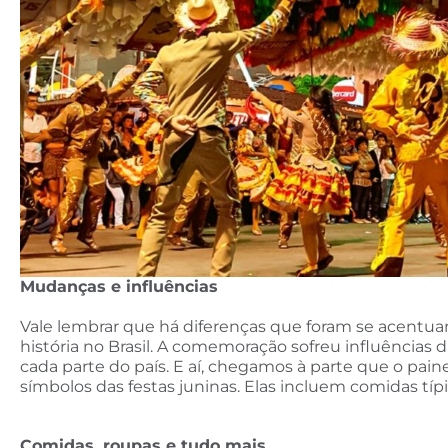
Mudanças e influências
Vale lembrar que há diferenças que foram se acentua
história no Brasil. A comemoração sofreu influências da
cada parte do país. E aí, chegamos à parte que o pai
símbolos das festas juninas. Elas incluem comidas típic
Comidas, roupas e tudo mais