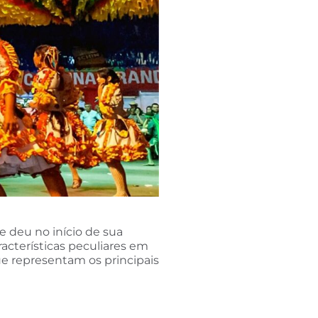
 deu no início de sua
aracterísticas peculiares em
ue representam os principais