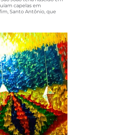
truíam capelas em
fim, Santo Antônio, que