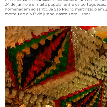
24 de junho e é muito popular entre os portugueses,
homenagem ao santo. Já São Pedro, martirizado em 29 
morreu no dia 13 de junho, nasceu em Lisboa.