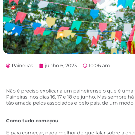
Paineiras
junho 6, 2023
10:06 am
Não é preciso explicar a um paineirense o que é uma fe
Paineiras, nos dias 16, 17 e 18 de junho. Mas sempre 
tão amada pelos associados e pelo país, de um modo g
Como tudo começou
E para começar, nada melhor do que falar sobre a orig