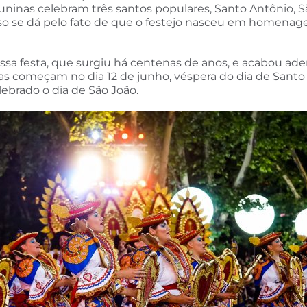
juninas celebram três santos populares, Santo Antônio, S
. Isso se dá pelo fato de que o festejo nasceu em homen
sa festa, que surgiu há centenas de anos, e acabou aderi
inas começam no dia 12 de junho, véspera do dia de Santo
lebrado o dia de São João.