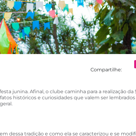
Compartilhe:
sta junina. Afinal, o clube caminha para a realização da 
há fatos históricos e curiosidades que valem ser lembrado
eral.
em dessa tradição e como ela se caracterizou e se modif