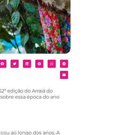
52ª edição do Arraiá do
s sobre essa época do ano
icou ao longo dos anos. A