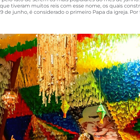
 que tiveram muitos reis com esse nome, os quais cons
de junho, é considerado o primeiro Papa da igreja. Por 