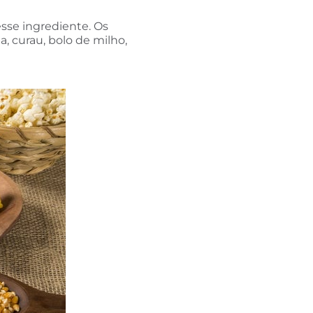
esse ingrediente. Os
a, curau, bolo de milho,