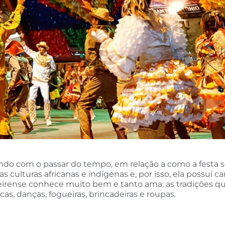
ndo com o passar do tempo, em relação a como a festa se
s culturas africanas e indígenas e, por isso, ela possui c
neirense conhece muito bem e tanto ama: as tradições q
as, danças, fogueiras, brincadeiras e roupas.