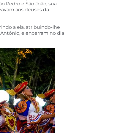
ão Pedro e São João, sua
ageavam aos deuses da
ndo a ela, atribuindo-lhe
 Antônio, e encerram no dia