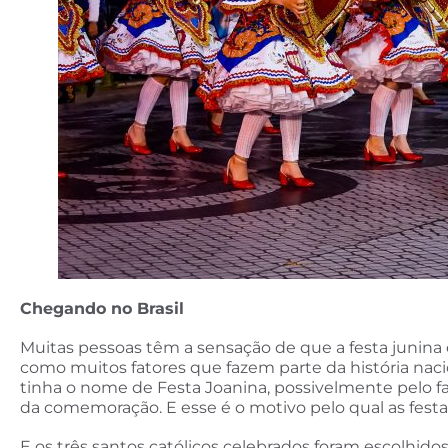
Chegando no Brasil
Muitas pessoas têm a sensação de que a festa junina é 
como muitos fatores que fazem parte da história nacion
tinha o nome de Festa Joanina, possivelmente pelo fa
da comemoração. E esse é o motivo pelo qual as fes
E os três santos católicos celebrados foram escolhid