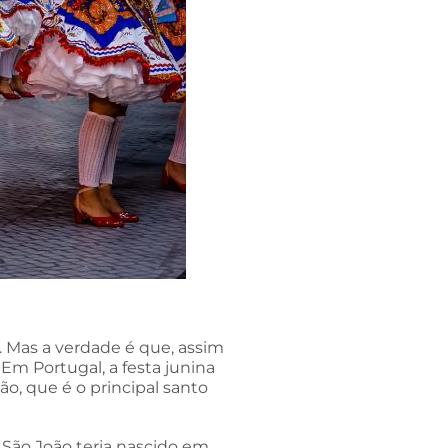
s. Mas a verdade é que, assim
 Em Portugal, a festa junina
o, que é o principal santo
 São João teria nascido em