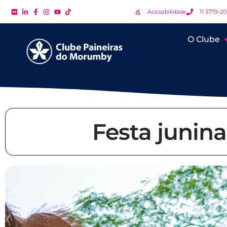
Acessibilidade
11 3779-2
O Clube
Festa junina