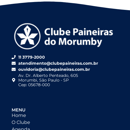
11 3779-2000
atendimento@clubepaineiras.com.br
ouvidoria@clubepaineiras.com.br
Av. Dr. Alberto Penteado, 605
Morumbi, São Paulo - SP
Cep: 05678-000
MENU
Home
O Clube
Agenda