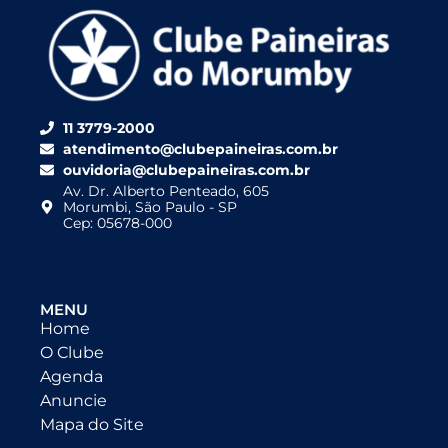
11 3779-2000
atendimento@clubepaineiras.com.br
ouvidoria@clubepaineiras.com.br
Av. Dr. Alberto Penteado, 605
Morumbi, São Paulo - SP
Cep: 05678-000
MENU
Home
O Clube
Agenda
Anuncie
Mapa do Site