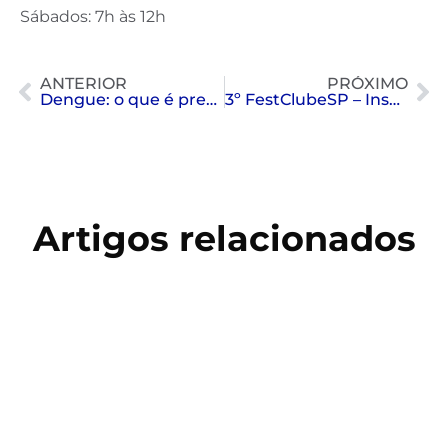
Sábados: 7h às 12h
ANTERIOR
PRÓXIMO
Dengue: o que é preciso saber?
3º FestClubeSP – Inscrições prorrogadas
Artigos relacionados
Copa do Mundo 2026