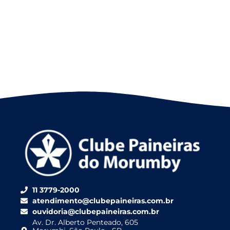
11 3779-2000
atendimento@clubepaineiras.com.br
ouvidoria@clubepaineiras.com.br
Av. Dr. Alberto Penteado, 605