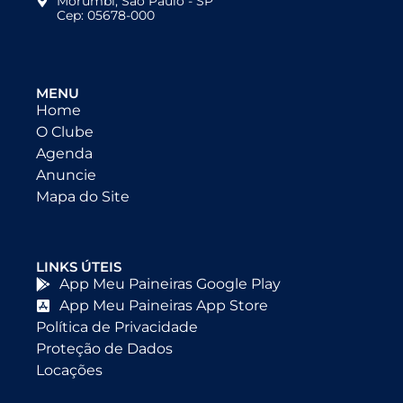
Morumbi, São Paulo - SP
Cep: 05678-000
MENU
Home
O Clube
Agenda
Anuncie
Mapa do Site
LINKS ÚTEIS
App Meu Paineiras Google Play
App Meu Paineiras App Store
Política de Privacidade
Proteção de Dados
Locações