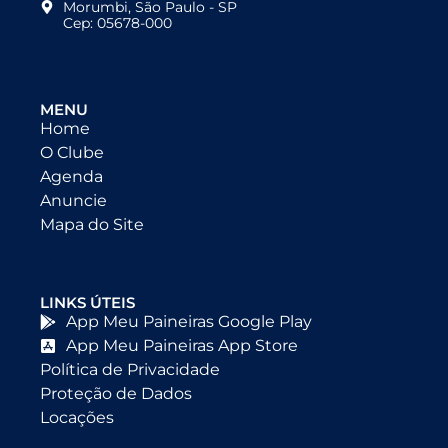
Morumbi, São Paulo - SP
Cep: 05678-000
MENU
Home
O Clube
Agenda
Anuncie
Mapa do Site
LINKS ÚTEIS
App Meu Paineiras Google Play
App Meu Paineiras App Store
Política de Privacidade
Proteção de Dados
Locações