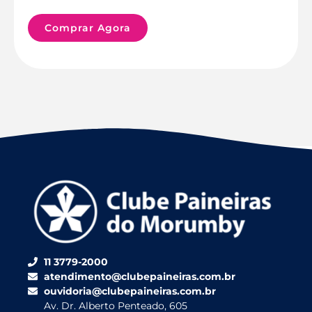
Comprar Agora
11 3779-2000
atendimento@clubepaineiras.com.br
ouvidoria@clubepaineiras.com.br
Av. Dr. Alberto Penteado, 605