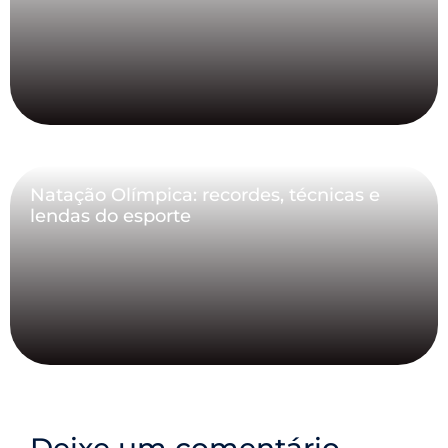
Natação Olímpica: recordes, técnicas e
lendas do esporte