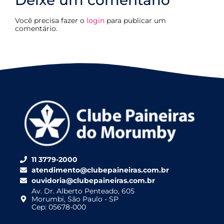
Deixe um comentário
Você precisa fazer o
login
para publicar um
comentário.
11 3779-2000
atendimento@clubepaineiras.com.br
ouvidoria@clubepaineiras.com.br
Av. Dr. Alberto Penteado, 605
Morumbi, São Paulo - SP
Cep: 05678-000