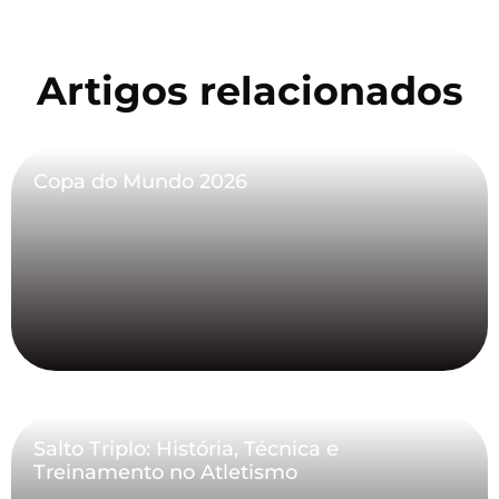
Artigos relacionados
Copa do Mundo 2026
Salto Triplo: História, Técnica e
Treinamento no Atletismo