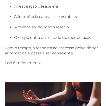
A respiração desacelera
A frequência cardíaca se estabiliza
A mente sai do modo reativo
O corpo entra em estado de recuperação
Com o tempo, a resposta ao estresse deixa de ser
automática e passa a ser consciente.
Isso é treino mental.