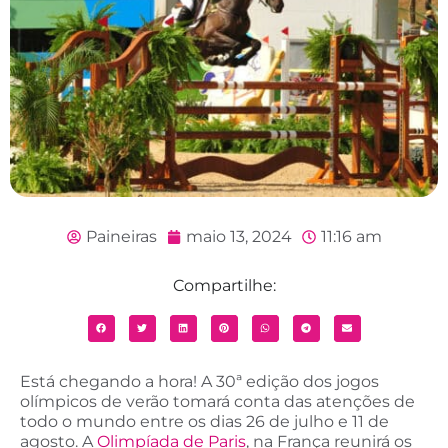
Paineiras
maio 13, 2024
11:16 am
Compartilhe:
Está chegando a hora! A 30ª edição dos jogos
olímpicos de verão tomará conta das atenções de
todo o mundo entre os dias 26 de julho e 11 de
agosto. A
Olimpíada de Paris
, na França reunirá os