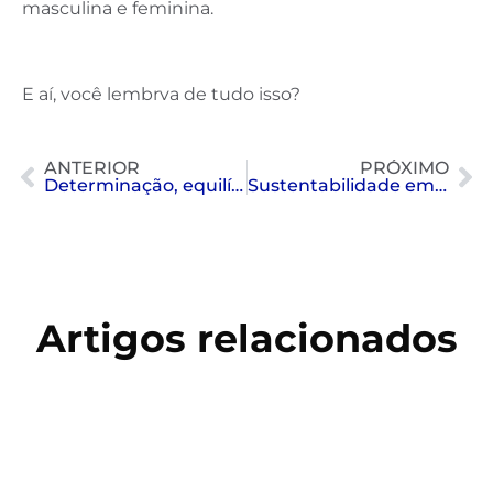
masculina e feminina.
E aí, você lembrva de tudo isso?
ANTERIOR
PRÓXIMO
Determinação, equilíbrio e resultado
Sustentabilidade em foco
Artigos relacionados
Copa do Mundo 2026