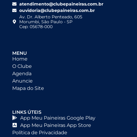
atendimento@clubepaineiras.com.br
ouvidoria@clubepaineiras.com.br
Av. Dr. Alberto Penteado, 605
Morumbi, São Paulo - SP
Cep: 05678-000
MENU
Home
O Clube
Agenda
Anuncie
Mapa do Site
LINKS ÚTEIS
App Meu Paineiras Google Play
App Meu Paineiras App Store
Política de Privacidade