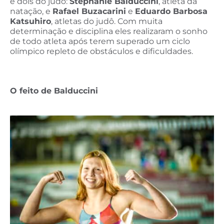
e dois do judô:
Stephanie Balduccini
, atleta da
natação, e
Rafael Buzacarini
e
Eduardo Barbosa
Katsuhiro
, atletas do judô. Com muita
determinação e disciplina eles realizaram o sonho
de todo atleta após terem superado um ciclo
olímpico repleto de obstáculos e dificuldades.
O feito de Balduccini