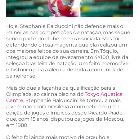
Hoje, Stephanie Balduccini não defende mais o
Paineiras nas competições de natação, mas segue
sendo parte do clube como associada. Mas foi
defendendo o rosa magenta que ela realizou um
dos maiores feitos de sua carreira. Em Tóquio,
integrou a equipe de revezamento 4×100 livre da
seleção brasileira de natação. Um feito memorável
e histórico para a alegria de toda a comunidade
paineirense.
Mais do que a façanha da qualificação para a
Olimpíada, ao cair na piscina do
Tokyo Aquatics
Centre
, Stephanie Balduccini se tornou a mais
jovem nadadora brasileira a competir em uma
edição de jogos olímpicos desde Ricardo Prado
que, com 15 anos, disputou os jogos de Moscou,
em 1980.
O feito foi ainda mais motivo de orgulho e