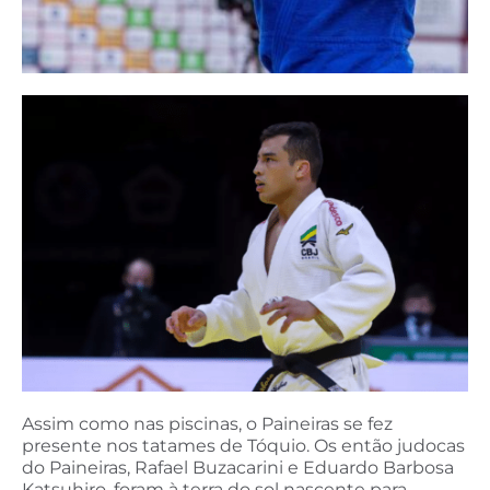
Assim como nas piscinas, o Paineiras se fez
presente nos tatames de Tóquio. Os então judocas
do Paineiras, Rafael Buzacarini e Eduardo Barbosa
Katsuhiro, foram à terra do sol nascente para