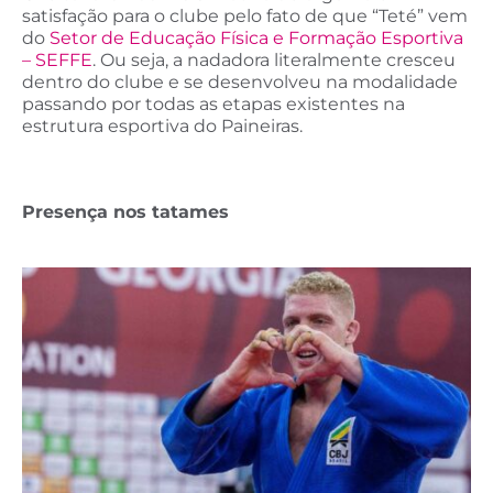
satisfação para o clube pelo fato de que “Teté” vem
do
Setor de Educação Física e Formação Esportiva
– SEFFE
. Ou seja, a nadadora literalmente cresceu
dentro do clube e se desenvolveu na modalidade
passando por todas as etapas existentes na
estrutura esportiva do Paineiras.
Presença nos tatames