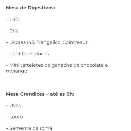
Mesa de Digestivos:
– Café
– Chá
– Licores (43, Frangelico, Cointreau)
– Petit fours doces
– Mini tarteletes de ganache de chocolate e
morango
Mesa Crendices – até as 0h:
– Uvas
– Louro
– Semente de romã