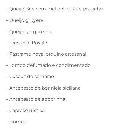
– Queijo Brie com mel de trufas e pistache
– Queijo gruyère
– Queijo gorgonzola
– Presunto Royale
– Pastrame nova iorquino artesanal
– Lombo defumado e condimentado
– Cuscuz de camarão
– Antepasto de berinjela siciliana
– Antepasto de abobrinha
– Caprese rústica
– Homus