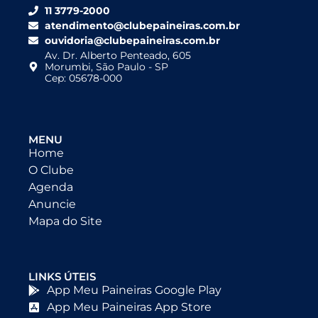
11 3779-2000
atendimento@clubepaineiras.com.br
ouvidoria@clubepaineiras.com.br
Av. Dr. Alberto Penteado, 605
Morumbi, São Paulo - SP
Cep: 05678-000
MENU
Home
O Clube
Agenda
Anuncie
Mapa do Site
LINKS ÚTEIS
App Meu Paineiras Google Play
App Meu Paineiras App Store