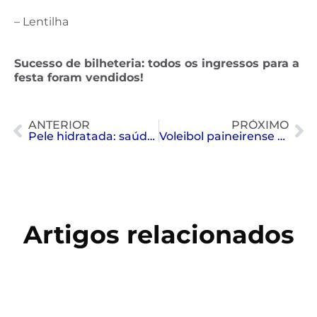
– Lentilha
Sucesso de bilheteria: todos os ingressos para a
festa foram vendidos!
ANTERIOR
PRÓXIMO
Pele hidratada: saúde e beleza
Voleibol paineirense campeão série bronze
Artigos relacionados
Copa do Mundo 2026