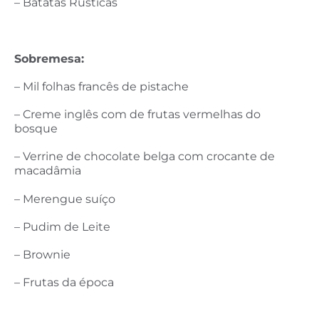
– Batatas Rústicas
Sobremesa:
– Mil folhas francês de pistache
– Creme inglês com de frutas vermelhas do
bosque
– Verrine de chocolate belga com crocante de
macadâmia
– Merengue suíço
– Pudim de Leite
– Brownie
– Frutas da época