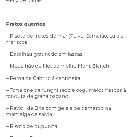
– Mix de folhas
Pratos quentes
– Risoto de frutos do mar (Polvo, Camarão, Lula e
Mariscos)
– Bacalhau gratinado em lascas
– Medalhão de filet ao molho Mont Blanch
– Perna de Cabrito à cantineira
– Tortelone de funghi seco e cogumelos frescos à
fonduta de grana padano
– Ravioli de Brie com geleia de damasco na
manteiga de sálvia
– Risoto de pupunha