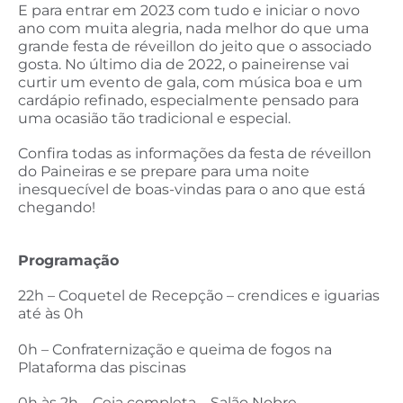
E para entrar em 2023 com tudo e iniciar o novo
ano com muita alegria, nada melhor do que uma
grande festa de réveillon do jeito que o associado
gosta. No último dia de 2022, o paineirense vai
curtir um evento de gala, com música boa e um
cardápio refinado, especialmente pensado para
uma ocasião tão tradicional e especial.
Confira todas as informações da festa de réveillon
do Paineiras e se prepare para uma noite
inesquecível de boas-vindas para o ano que está
chegando!
Programação
22h – Coquetel de Recepção – crendices e iguarias
até às 0h
0h – Confraternização e queima de fogos na
Plataforma das piscinas
0h às 2h – Ceia completa – Salão Nobre