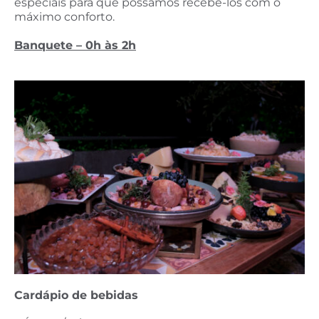
especiais para que possamos recebe-los com o
máximo conforto.
Banquete – 0h às 2h
Cardápio de bebidas