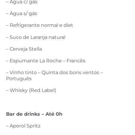
– Água c/ gás
– Água s/ gás
– Refrigerante normal e diet
– Suco de Laranja natural
– Cerveja Stella
– Espumante La Roche – Francês
– Vinho tinto – Quinta dos bons ventos –
Português
– Whisky (Red Label)
Bar de drinks – Até 0h
– Aperol Spritz