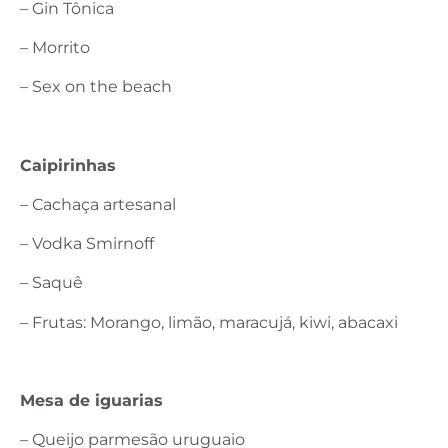
– Gin Tônica
– Morrito
– Sex on the beach
Caipirinhas
– Cachaça artesanal
– Vodka Smirnoff
– Saquê
– Frutas: Morango, limão, maracujá, kiwi, abacaxi
Mesa de iguarias
– Queijo parmesão uruguaio