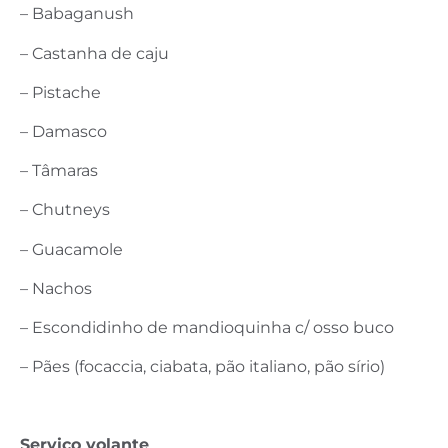
– Babaganush
– Castanha de caju
– Pistache
– Damasco
– Tâmaras
– Chutneys
– Guacamole
– Nachos
– Escondidinho de mandioquinha c/ osso buco
– Pães (focaccia, ciabata, pão italiano, pão sírio)
Serviço volante