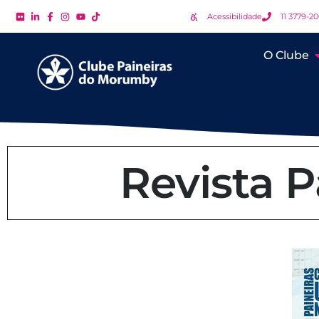
Acessibilidade
11 3779-2
O Clube
Revista P