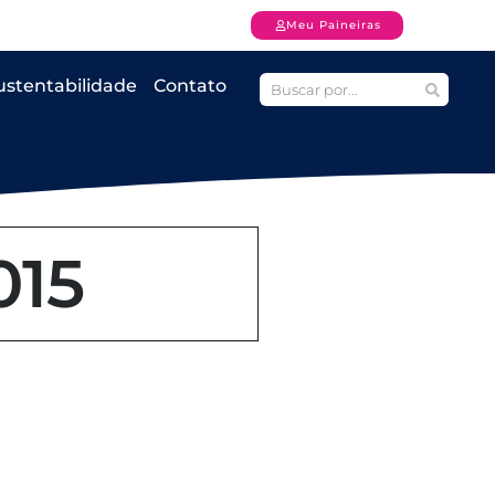
Meu Paineiras
ustentabilidade
Contato
015