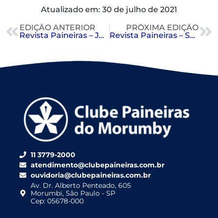
Atualizado em: 30 de julho de 2021
EDIÇÃO ANTERIOR
PRÓXIMA EDIÇÃO
Revista Paineiras – Julho
Revista Paineiras – Setembro 2021
11 3779-2000
atendimento@clubepaineiras.com.br
ouvidoria@clubepaineiras.com.br
Av. Dr. Alberto Penteado, 605
Morumbi, São Paulo - SP
Cep: 05678-000