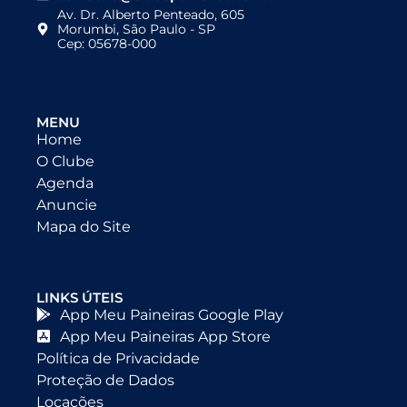
Av. Dr. Alberto Penteado, 605
Morumbi, São Paulo - SP
Cep: 05678-000
MENU
Home
O Clube
Agenda
Anuncie
Mapa do Site
LINKS ÚTEIS
App Meu Paineiras Google Play
App Meu Paineiras App Store
Política de Privacidade
Proteção de Dados
Locações