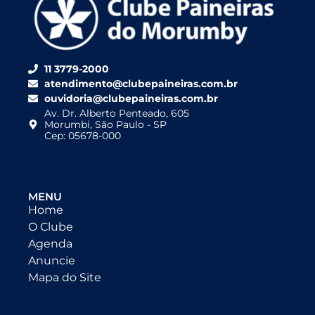
11 3779-2000
atendimento@clubepaineiras.com.br
ouvidoria@clubepaineiras.com.br
Av. Dr. Alberto Penteado, 605
Morumbi, São Paulo - SP
Cep: 05678-000
MENU
Home
O Clube
Agenda
Anuncie
Mapa do Site