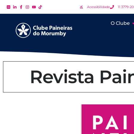
Acessibilidade
11 3779-2
O Clube
Revista Pai