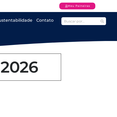
Meu Paineiras
ustentabilidade
Contato
 2026