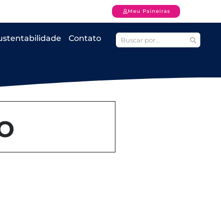
Meu Paineiras
ustentabilidade
Contato
o