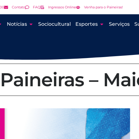
000
Contato
FAQ
Ingressos Online
Venha para o Paineiras!
Notícias
Sociocultural
Esportes
Serviços
S
 Paineiras – Mai