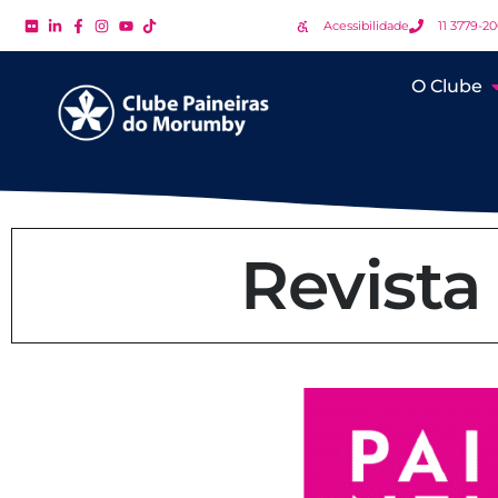
Acessibilidade
11 3779-2
O Clube
Revista