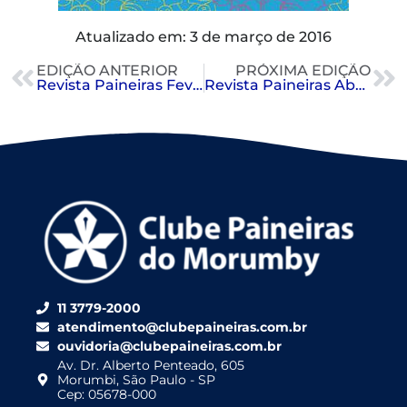
Atualizado em: 3 de março de 2016
EDIÇÃO ANTERIOR
PRÓXIMA EDIÇÃO
Revista Paineiras Fevereiro 2016
Revista Paineiras Abril 2016
11 3779-2000
atendimento@clubepaineiras.com.br
ouvidoria@clubepaineiras.com.br
Av. Dr. Alberto Penteado, 605
Morumbi, São Paulo - SP
Cep: 05678-000