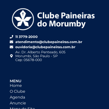
11 3779-2000
atendimento@clubepaineiras.com.br
ouvidoria@clubepaineiras.com.br
Av. Dr. Alberto Penteado, 605
Morumbi, São Paulo - SP
Cep: 05678-000
MENU
Home
O Clube
Agenda
Anuncie
Mapa do Site