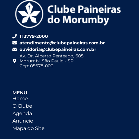
11 3779-2000
atendimento@clubepaineiras.com.br
ouvidoria@clubepaineiras.com.br
Av. Dr. Alberto Penteado, 605
Morumbi, São Paulo - SP
Cep: 05678-000
MENU
Home
O Clube
Agenda
Anuncie
Mapa do Site