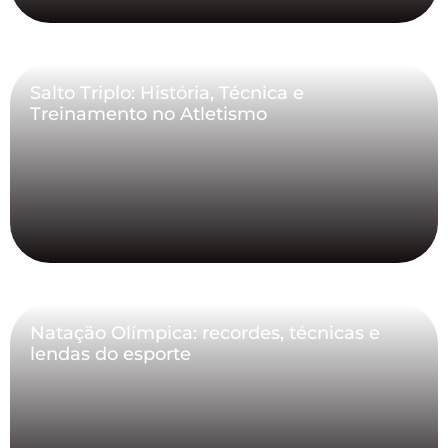
Salto Triplo: História, Técnica e
Treinamento no Atletismo
Natação Olímpica: recordes, técnicas e
lendas do esporte