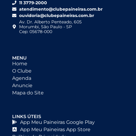
11 3779-2000
atendimento@clubepaineiras.com.br
ouvidoria@clubepaineiras.com.br
Av. Dr. Alberto Penteado, 605
Morumbi, São Paulo - SP
Cep: 05678-000
MENU
Home
O Clube
Agenda
Anuncie
Mapa do Site
LINKS ÚTEIS
App Meu Paineiras Google Play
App Meu Paineiras App Store