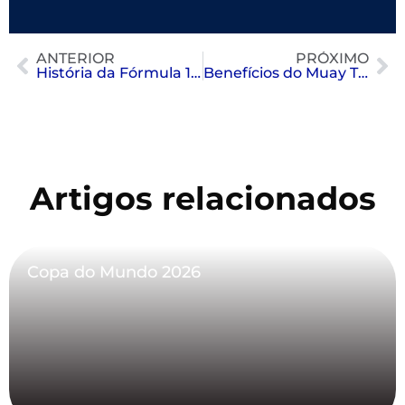
ANTERIOR
PRÓXIMO
História da Fórmula 1: evolução, ídolos e revolução tecnológica
Benefícios do Muay Thai: Corpo Definido e Mente Mais Forte
Artigos relacionados
Copa do Mundo 2026