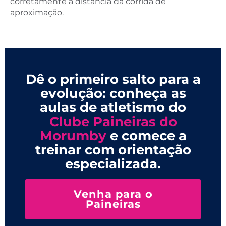
corretamente a distância da corrida de
aproximação.
Dê o primeiro salto para a
evolução: conheça as
aulas de atletismo do
Clube Paineiras do
Morumby
e comece a
treinar com orientação
especializada.
Venha para o
Paineiras