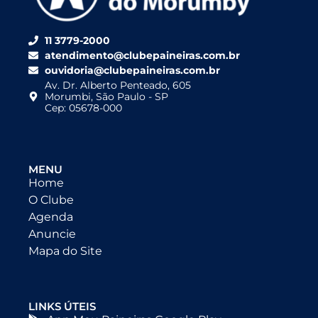
11 3779-2000
atendimento@clubepaineiras.com.br
ouvidoria@clubepaineiras.com.br
Av. Dr. Alberto Penteado, 605
Morumbi, São Paulo - SP
Cep: 05678-000
MENU
Home
O Clube
Agenda
Anuncie
Mapa do Site
LINKS ÚTEIS