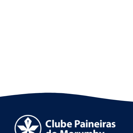
Natação Olímpica: recordes, técnicas e
lendas do esporte